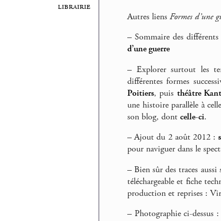
librairie
Autres liens
Formes d’une g
–
Sommaire des différents 
d’une guerre
–
Explorer surtout les te
différentes formes success
Poitiers
, puis
théâtre Kan
une histoire parallèle à ce
son blog, dont
celle-ci
.
–
Ajout du 2 août 2012 :
pour naviguer dans le spect
–
Bien sûr des traces aussi 
téléchargeable et fiche tech
production et reprises : Vi
–
Photographie ci-dessus :