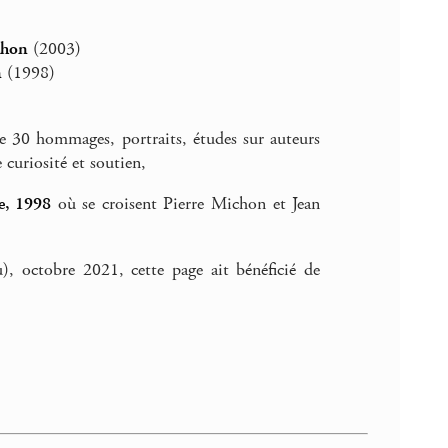
chon
(2003)
n
(1998)
de 30 hommages, portraits, études sur auteurs
curiosité et soutien,
ie, 1998
où se croisent Pierre Michon et Jean
), octobre 2021, cette page ait bénéficié de