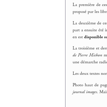
La première de ces
proposé par les libr
La deuxième de ces
part a ensuite été 
en est
disponible s
La troisième et der
de Pierre Michon
ma
une démarche radic
Les deux textes non
Photo haut de pag
journal images
. Mai