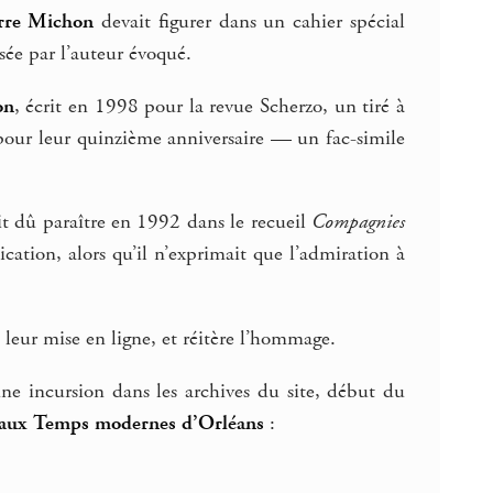
rre Michon
devait figurer dans un cahier spécial
usée par l’auteur évoqué.
on
, écrit en 1998 pour la revue Scherzo, un tiré à
 pour leur quinzième anniversaire — un fac-simile
t dû paraître en 1992 dans le recueil
Compagnies
ation, alors qu’il n’exprimait que l’admiration à
 leur mise en ligne, et réitère l’hommage.
une incursion dans les archives du site, début du
 aux Temps modernes d’Orléans
: