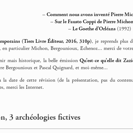
–
Comment nous avons inventé Pierre Mi
–
Sur le Fausto Coppi de Pierre Micho
–
Le Goethe d’Orléans
(1992)
mporains (Tiers Livre Éditeur, 2016, 310p)
, je reprends plus 
, en particulier Michon, Bergounioux, Echenoz... merci de votre 
ir mais historique, la belle émission
Qu’est-ce qu’elle dit Zaz
rre Bergounioux et Pascal Quignard, et moi-même...
 la date de cette révision (de la présentation, pas du contenu
s, merci les Internet.
, 3 archéologies fictives