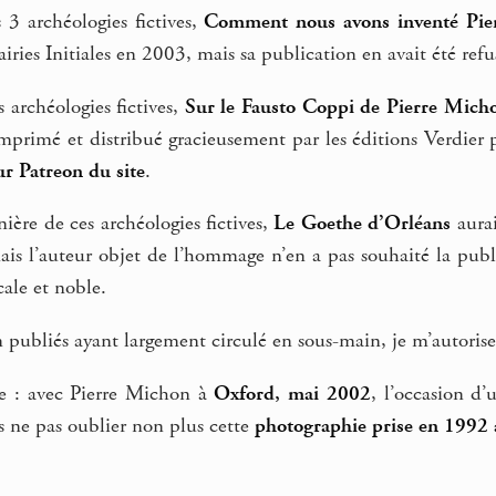
 3 archéologies fictives,
Comment nous avons inventé Pie
airies Initiales en 2003, mais sa publication en avait été ref
 archéologies fictives,
Sur le Fausto Coppi de Pierre Mich
imprimé et distribué gracieusement par les éditions Verdier
ur Patreon du site
.
nière de ces archéologies fictives,
Le Goethe d’Orléans
aurai
is l’auteur objet de l’hommage n’en a pas souhaité la public
ale et noble.
 publiés ayant largement circulé en sous-main, je m’autorise
e : avec Pierre Michon à
Oxford, mai 2002
, l’occasion d’
s ne pas oublier non plus cette
photographie prise en 1992