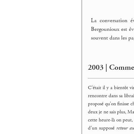
La conversation é
Bergounioux est év
souvent dans les p
2003 | Commen
C’était il y a bientôt 
rencontre dans sa librai
proposé qu’on finisse ch
deux je ne sais plus, Ma
cette heure-là on peut,
d’un supposé
retour au