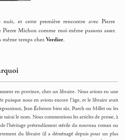
 nuit, et cette première rencontre avec Pierre
ue Pierre Michon comme moi-même passons assez
 en même temps chez
Verdier
.
urquoi
idemment en province, chez un libraire. Nous avions eu une
ée puisque nous en avions encore l’âge, et le libraire avait
re Bergounioux, Jean Échenoz bien sûr, Puech ou Millet ou les
je tairai le nom. Nous commentions les articles de presse, à
ent de l’héritage prétendûment stérile du nouveau roman ou
partement du libraire (il a déménagé depuis pour un plus