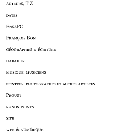
auteurs, T-Z
dates
EnsaPC
François Bon
géographies d’écriture
habakuk
musique, musiciens
peintres, photographes et autres artistes
Proust
ronds-points
site
web & numérique