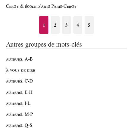
Cergy & école d’arts Paris-Cergy
1
2
3
4
5
Autres groupes de mots-clés
auteurs, A-B
à vous de dire
auteurs, C-D
auteurs, E-H
auteurs, I-L
auteurs, M-P
auteurs, Q-S