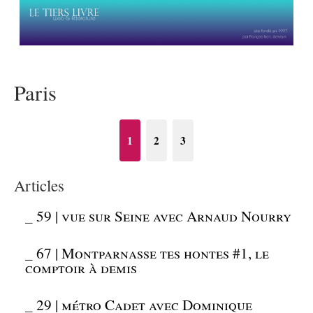
Paris
1
2
3
Articles
_
59 | vue sur Seine avec Arnaud Nourry
_
67 | Montparnasse tes hontes #1, le
comptoir à demis
_
29 | métro Cadet avec Dominique