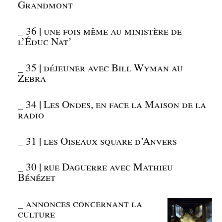
Grandmont
_
36 | une fois même au ministère de
l’Éduc Nat’
_
35 | déjeuner avec Bill Wyman au
Zebra
_
34 | Les Ondes, en face la Maison de la
radio
_
31 | les Oiseaux square d’Anvers
_
30 | rue Daguerre avec Mathieu
Bénézet
_
annonces concernant la
culture