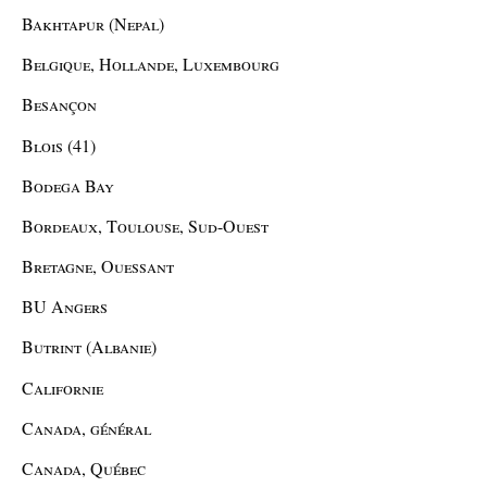
Bakhtapur (Nepal)
Belgique, Hollande, Luxembourg
Besançon
Blois (41)
Bodega Bay
Bordeaux, Toulouse, Sud-Ouest
Bretagne, Ouessant
BU Angers
Butrint (Albanie)
Californie
Canada, général
Canada, Québec