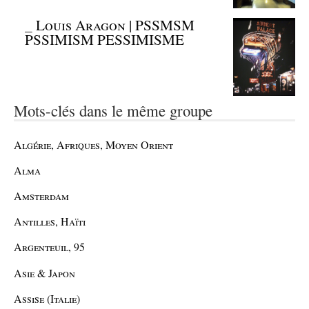
_
Louis Aragon | PSSMSM
PSSIMISM PESSIMISME
Mots-clés dans le même groupe
Algérie, Afriques, Moyen Orient
Alma
Amsterdam
Antilles, Haïti
Argenteuil, 95
Asie & Japon
Assise (Italie)