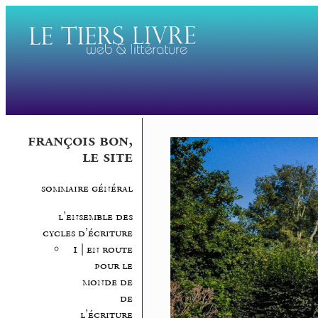
françois bon,
le site
sommaire général
l’ensemble des
cycles d’écriture
1 | en route
pour le
monde de
de
l’écriture