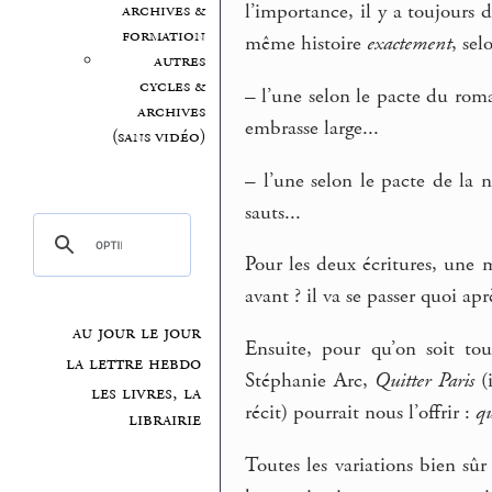
archives &
l’importance, il y a toujours d
formation
même histoire
exactement
, sel
autres
cycles &
–
l’une selon le pacte du rom
archives
embrasse large...
(sans vidéo)
–
l’une selon le pacte de la n
sauts...
Pour les deux écritures, une m
avant ? il va se passer quoi apr
au jour le jour
Ensuite, pour qu’on soit to
la lettre hebdo
Stéphanie Arc,
Quitter Paris
(
les livres, la
récit) pourrait nous l’offrir :
qu
librairie
Toutes les variations bien sûr