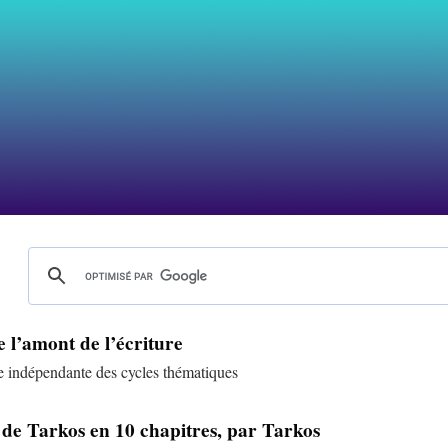
le l’amont de l’écriture
rie indépendante des cycles thématiques
re de Tarkos en 10 chapitres, par Tarkos