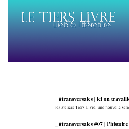
#transversales | ici on travail
_
les ateliers Tiers Livre, une nouvelle sé
#transversales #07 | l’histoi
_