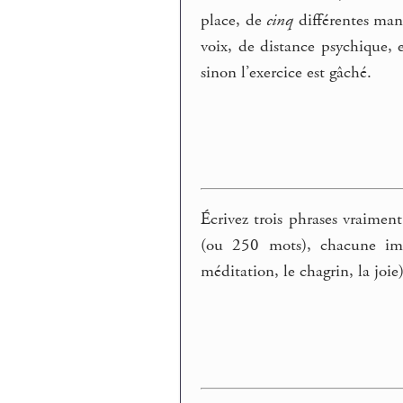
place, de
cinq
différentes mani
voix, de distance psychique, e
sinon l’exercice est gâché.
Écrivez trois phrases vraimen
(ou 250 mots), chacune imp
méditation, le chagrin, la joi