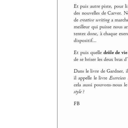
Et puis autre piste, pour l
des nouvelles de Carver. N
de
creative writing
a marché
meilleur qui puisse nous a
tentez donc, à chaque exer
dispositif...
Et puis quelle
drôle de vie
de se briser les deux bras d
Dans le livre de Gardner, i
il appelle le livre
Exercices 
cela aussi pouvons-nous le
style
?
FB