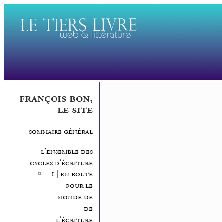
françois bon,
le site
sommaire général
l’ensemble des
cycles d’écriture
1 | en route
pour le
monde de
de
l’écriture