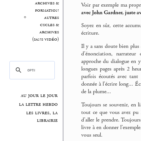
archives &
Voir par exemple ma propr
formation
avec John Gardner, juste a
autres
cycles &
Soyez en sûr, cette accumul
archives
écriture.
(sans vidéo)
Il y a sans doute bien plus
d’énonciation, narrateur
approche du dialogue en y 
longues pages après 2 heur
parfois écoutés avec tant 
donnée à l’écrire long... Éc
de la plume...
au jour le jour
la lettre hebdo
Toujours se souvenir, en li
tout ce que vous avez pu li
les livres, la
d’aller le prendre. Toujou
librairie
livre à en donner l’exemple
vous seul.