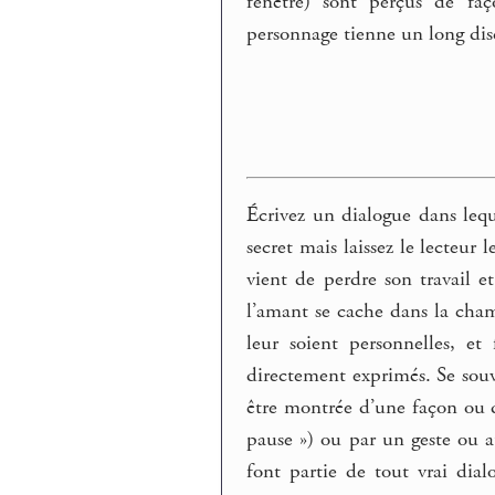
fenêtre) sont perçus de fa
personnage tienne un long dis
Écrivez un dialogue dans leq
secret mais laissez le lecteur
vient de perdre son travail 
l’amant se cache dans la cha
leur soient personnelles, et
directement exprimés. Se souv
être montrée d’une façon ou d’
pause ») ou par un geste ou a
font partie de tout vrai dia