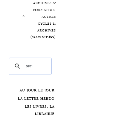
archives &
formation
autres
cycles &
archives
(sans vidéo)
au jour le jour
la lettre hebdo
les livres, la
librairie