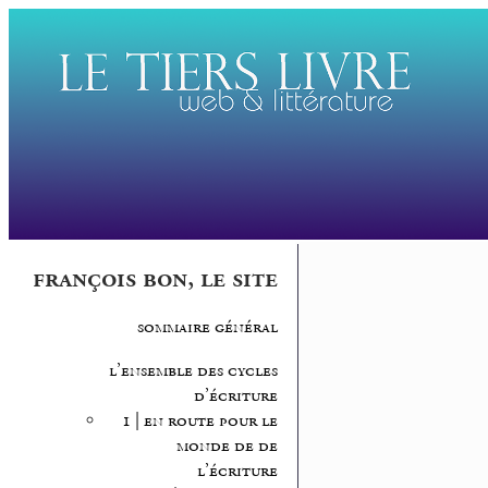
françois bon, le site
sommaire général
l’ensemble des cycles
d’écriture
1 | en route pour le
monde de de
l’écriture