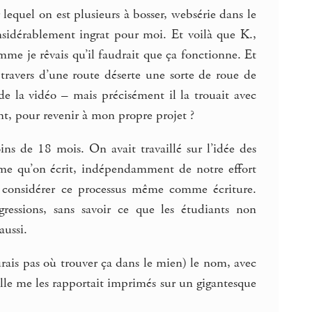
lequel on est plusieurs à bosser, websérie dans le
nsidérablement ingrat pour moi. Et voilà que K.,
e je rêvais qu’il faudrait que ça fonctionne. Et
travers d’une route déserte une sorte de roue de
de la vidéo – mais précisément il la trouait avec
ent, pour revenir à mon propre projet ?
ns de 18 mois. On avait travaillé sur l’idée des
ême qu’on écrit, indépendamment de notre effort
e, considérer ce processus même comme écriture.
essions, sans savoir ce que les étudiants non
aussi.
urais pas où trouver ça dans le mien) le nom, avec
 elle me les rapportait imprimés sur un gigantesque