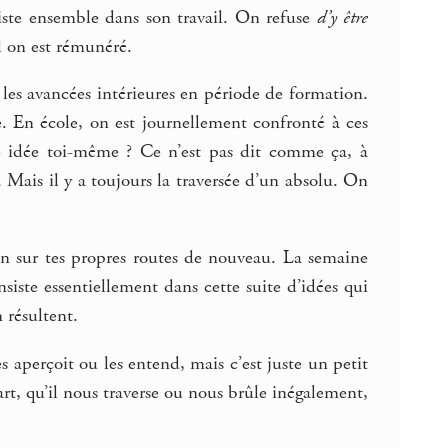
siste ensemble dans son travail. On refuse
d’y être
el on est rémunéré.
es avancées intérieures en période de formation.
. En école, on est journellement confronté à ces
tte idée toi-même ? Ce n’est pas dit comme ça, à
du. Mais il y a toujours la traversée d’un absolu. On
’en sur tes propres routes de nouveau. La semaine
nsiste essentiellement dans cette suite d’idées qui
 résultent.
s aperçoit ou les entend, mais c’est juste un petit
art, qu’il nous traverse ou nous brûle inégalement,