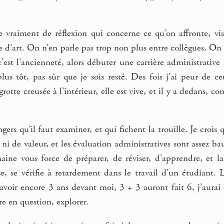
re vraiment de réflexion qui concerne ce qu’on affronte, vi
e d’art. On n’en parle pas trop non plus entre collègues. On 
’est l’ancienneté, alors débuter une carrière administrative 
us tôt, pas sûr que je sois resté. Des fois j’ai peur de ce
a grotte creusée à l’intérieur, elle est vive, et il y a dedans,
ngers qu’il faut examiner, et qui fichent la trouille. Je crois
ni de valeur, et les évaluation administratives sont assez ba
ine vous force de préparer, de réviser, d’apprendre, et la 
se, se vérifie à retardement dans le travail d’un étudiant.
’avoir encore 3 ans devant moi, 3 + 3 auront fait 6, j’aura
re en question, explorer.