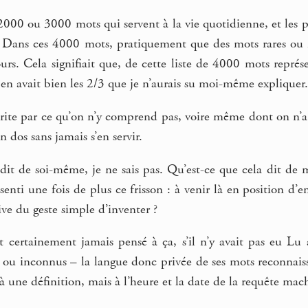
2000 ou 3000 mots qui servent à la vie quotidienne, et les p
. Dans ces 4000 mots, pratiquement que des mots rares ou i
ours. Cela signifiait que, de cette liste de 4000 mots repré
y en avait bien les 2/3 que je n’aurais su moi-même expliquer.
crite par ce qu’on n’y comprend pas, voire même dont on n’a
 dos sans jamais s’en servir.
dit de soi-même, je ne sais pas. Qu’est-ce que cela dit de 
i senti une fois de plus ce frisson : à venir là en position d
ve du geste simple d’inventer ?
nt certainement jamais pensé à ça, s’il n’y avait pas eu 
s ou inconnus – la langue donc privée de ses mots reconnais
 à une définition, mais à l’heure et la date de la requête mac