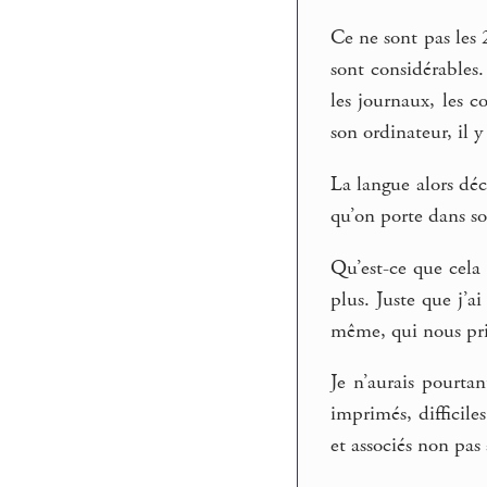
Ce ne sont pas les 
sont considérables
les journaux, les c
son ordinateur, il 
La langue alors dé
qu’on porte dans son
Qu’est-ce que cela 
plus. Juste que j’a
même, qui nous pri
Je n’aurais pourta
imprimés, difficile
et associés non pas