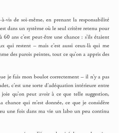
s-à-vis de soi-même, en prenant la responsabilité
est dans un système où le seul critère retenu pour
à 60 ans c’est peut-être une chance : s’ils étaient
ux qui restent – mais c’est aussi ceux-là qui me
 comme des parois peintes, tout ce qu’on a appris des
 que je fais mon boulot correctement – il n’y a pas
udet, c’est une sorte d’adéquation intérieure entre
joie qu’on peut avoir à ce que telle suggestion,
 La chance qui m’est donnée, ce que je considère
i eu une fois dans ma vie un labo un peu continu