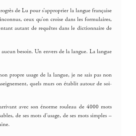
rogrès de Lu pour s’approprier la langue française
nconnus, ceux qu’on croise dans les formulaires,
sentant autant de requêtes dans le dictionnaire de
 aucun besoin. Un envers de la langue. La langue
mon propre usage de la langue, je ne sais pas non
’enseignement, quels murs on établit autour de soi-
Lu arrivant avec son énorme rouleau de 4000 mots
sables, de ses mots d’usage, de ses mots simples –
hine.