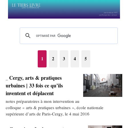
1
2
3
4
5
Cergy, arts & pratiques
_
urbaines | 33 fois ce qu’ils
inventent et déplacent
notes préparatoires à mon intervention au
colloque « arts & pratiques urbaines », école nationale
supérieure d’arts de Paris-Cergy, le 4 mai 2016