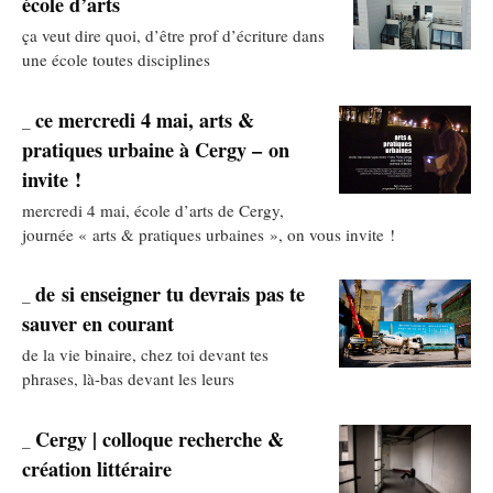
école d’arts
ça veut dire quoi, d’être prof d’écriture dans
une école toutes disciplines
ce mercredi 4 mai, arts &
_
pratiques urbaine à Cergy – on
invite !
mercredi 4 mai, école d’arts de Cergy,
journée « arts & pratiques urbaines », on vous invite !
de si enseigner tu devrais pas te
_
sauver en courant
de la vie binaire, chez toi devant tes
phrases, là-bas devant les leurs
Cergy | colloque recherche &
_
création littéraire