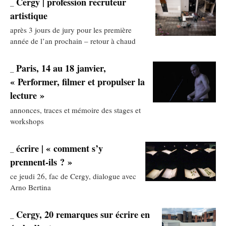
Cergy | profession recruteur
_
artistique
après 3 jours de jury pour les première
année de l’an prochain – retour à chaud
Paris, 14 au 18 janvier,
_
« Performer, filmer et propulser la
lecture »
annonces, traces et mémoire des stages et
workshops
écrire | « comment s’y
_
prennent-ils ? »
ce jeudi 26, fac de Cergy, dialogue avec
Arno Bertina
Cergy, 20 remarques sur écrire en
_