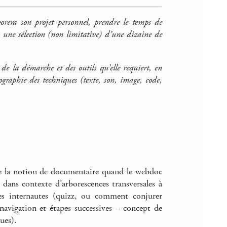
rera son projet personnel, prendre le temps de
us une sélection (non limitative) d’une dizaine de
de la démarche et des outils qu’elle requiert, en
tographie des techniques (texte, son, image, code,
de la notion de documentaire quand le webdoc
r dans contexte d’arborescences transversales à
res internautes (quizz, ou comment conjurer
 navigation et étapes successives – concept de
ues).