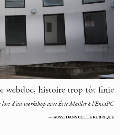
le webdoc, histoire trop tôt finie
ée lors d’un workshop avec Éric Maillet à l’EnsaPC
–> AUSSI DANS CETTE RUBRIQUE