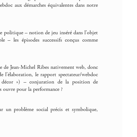
 webdoc aux démarches équivalentes dans notre
le politique – notion de jeu inséré dans l’objet
able – les épisodes successifs conçus comme
âtre de Jean-Michel Ribes nativement web, donc
l’élaboration, le rapport spectateur/webdoc
e décor ») – conjuration de la position de
us ouvre pour la performance ?
 sur un problème social précis et symbolique,