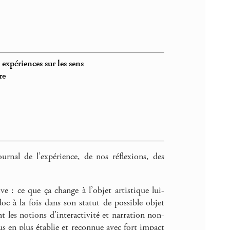
_
expériences sur les sens
re
urnal de l’expérience, de nos réflexions, des
e : ce que ça change à l’objet artistique lui-
bdoc à la fois dans son statut de possible objet
t les notions d’interactivité et narration non-
us en plus établie et reconnue avec fort impact