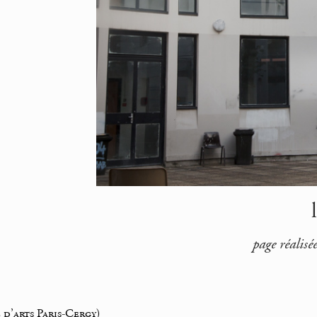
page réalis
d’arts Paris-Cergy)