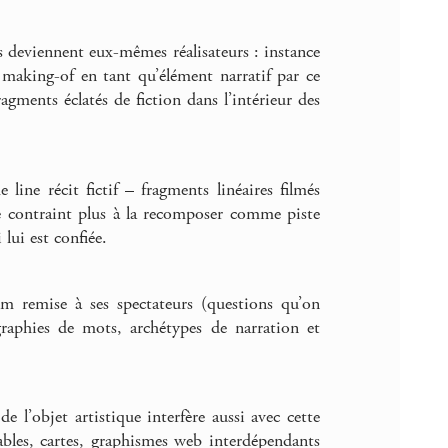
s deviennent eux-mêmes réalisateurs : instance
 making-of en tant qu’élément narratif par ce
ragments éclatés de fiction dans l’intérieur des
line récit fictif – fragments linéaires filmés
ne contraint plus à la recomposer comme piste
lui est confiée.
lm remise à ses spectateurs (questions qu’on
raphies de mots, archétypes de narration et
 l’objet artistique interfère aussi avec cette
ables, cartes, graphismes web interdépendants