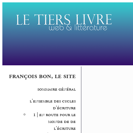
françois bon, le site
sommaire général
l’ensemble des cycles
d’écriture
1 | en route pour le
monde de de
l’écriture