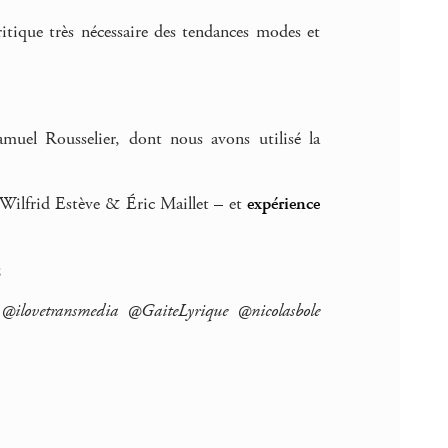
itique très nécessaire des tendances modes et
muel Rousselier, dont nous avons utilisé la
n Wilfrid Estève & Éric Maillet – et
expérience
;
@ilovetransmedia @GaiteLyrique @nicolasbole