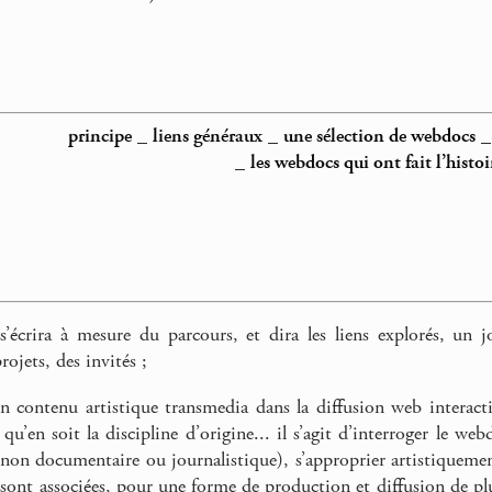
principe
_
liens généraux
_
une sélection de webdocs
_
les webdocs qui ont fait l’histoi
’écrira à mesure du parcours, et dira les liens explorés, un jo
rojets, des invités ;
 contenu artistique transmedia dans la diffusion web interactiv
u’en soit la discipline d’origine... il s’agit d’interroger le we
t non documentaire ou journalistique), s’approprier artistiquemen
y sont associées, pour une forme de production et diffusion de pl