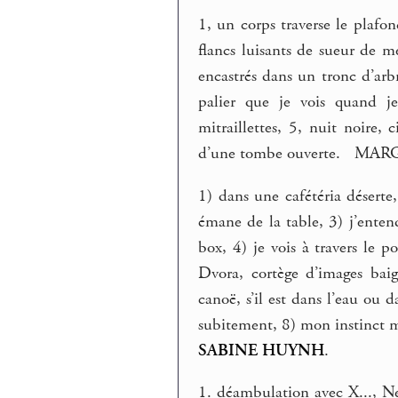
1, un corps traverse le plafon
flancs luisants de sueur de 
encastrés dans un tronc d’arbre
palier que je vois quand j
mitraillettes, 5, nuit noire
d’une tombe ouverte. MA
1) dans une cafétéria déserte
émane de la table, 3) j’entend
box, 4) je vois à travers le
Dvora, cortège d’images baign
canoë, s’il est dans l’eau ou d
subitement, 8) mon instinct m’
SABINE HUYNH
.
1. déambulation avec X..., Ne