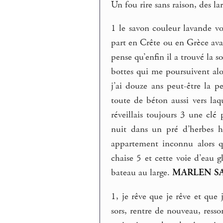
Un fou rire sans raison, des 
1 le savon couleur lavande vo
part en Crête ou en Grèce avant
pense qu’enfin il a trouvé la s
bottes qui me poursuivent alor
j’ai douze ans peut-être la p
toute de béton aussi vers laq
réveillais toujours 3 une clé
nuit dans un pré d’herbes h
appartement inconnu alors q
chaise 5 et cette voie d’eau 
bateau au large.
MARLEN S
1, je rêve que je rêve et que 
sors, rentre de nouveau, ress