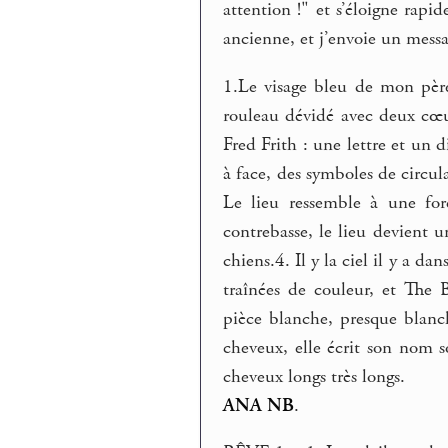
attention !" et s’éloigne rap
ancienne, et j’envoie un mess
1.Le visage bleu de mon pèr
rouleau dévidé avec deux cœur
Fred Frith : une lettre et un d
à face, des symboles de circul
Le lieu ressemble à une for
contrebasse, le lieu devient 
chiens.4. Il y la ciel il y a d
traînées de couleur, et The
pièce blanche, presque blanc
cheveux, elle écrit son nom
cheveux longs très longs.
ANA NB
.