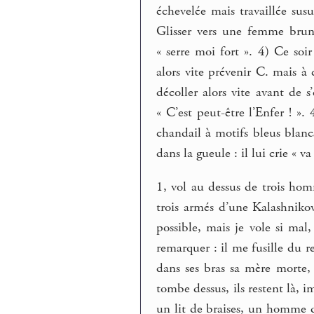
échevelée mais travaillée sus
Glisser vers une femme brun
« serre moi fort ». 4) Ce soi
alors vite prévenir C. mais 
décoller alors vite avant de 
« C’est peut-être l’Enfer ! 
chandail à motifs bleus blan
dans la gueule : il lui crie «
1, vol au dessus de trois hom
trois armés d’une Kalashnikov
possible, mais je vole si mal
remarquer : il me fusille du r
dans ses bras sa mère morte, 
tombe dessus, ils restent là, 
un lit de braises, un homme d