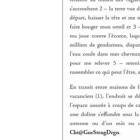
s’accrochent 2 – la terre vue
départ, baisser la tête et me
faire bouger mon orteil et 3 
ma joue contre l’écorce, laqu
milliers de gendarmes, dispa
l’eau coule dans mes cheveux,
pour me relever 5 – retenir
rassembler ce qui peut l’être, 
En transit entre maisons de 
vacanciers (1), l’endroit se d
l’espace assurée à coups de c
une doline s’effondre sous l
antenne ou d’un mât ou d’u
Cht@GnrStrngDrgn
.