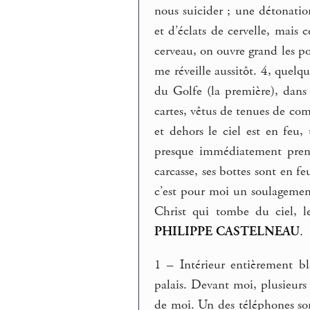
nous suicider ; une détonatio
et d’éclats de cervelle, mais
cerveau, on ouvre grand les port
me réveille aussitôt. 4, quelqu
du Golfe (la première), dan
cartes, vêtus de tenues de com
et dehors le ciel est en feu,
presque immédiatement prend 
carcasse, ses bottes sont en fe
c’est pour moi un soulagement
Christ qui tombe du ciel, le
PHILIPPE CASTELNEAU
.
1 – Intérieur entièrement 
palais. Devant moi, plusieurs
de moi. Un des téléphones son