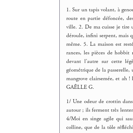
1. Sur un tapis volant, à genou
route en partie défoncée, de
ville. 2. De ma cuisse je tire 
déroule, infini serpent, mais q
même. 5. La maison est resté
rances, les pièces de hobbit
devant l’autre sur cette lé
géométrique de la passerelle, 
mangrove clairsemée, et ah ! l
GAÊLLE G.
1/ Une odeur de crottin dans
autour ; ils ferment très lent
4/Moi en singe agile qui sa
colline, que de la tôle réfléc