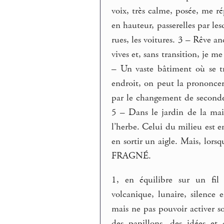
voix, très calme, posée, me ré
en hauteur, passerelles par le
rues, les voitures. 3 – Rêve an
vives et, sans transition, je m
– Un vaste bâtiment où se t
endroit, on peut la prononcer
par le changement de seconde 
5 – Dans le jardin de la mais
l’herbe. Celui du milieu est en
en sortir un aigle. Mais, lor
FRAGNÉ.
1, en équilibre sur un fil 
volcanique, lunaire, silence 
mais ne pas pouvoir activer s
des papillons, des idées et