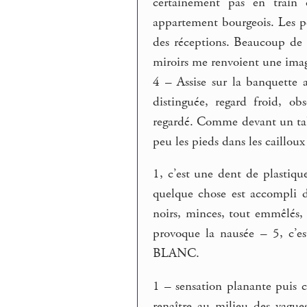
certainement pas en train 
appartement bourgeois. Les po
des réceptions. Beaucoup de m
miroirs me renvoient une image
4 – Assise sur la banquette 
distinguée, regard froid, ob
regardé. Comme devant un tab
peu les pieds dans les caillou
1, c’est une dent de plastique
quelque chose est accompli 
noirs, minces, tout emmêlés, 
provoque la nausée – 5, c’es
BLANC.
1 – sensation planante puis ch
renaître au milieu des vagues