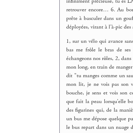
infiniment précieuse, tu es L
retrouver encore… 6. Au bord
prête à basculer dans un gou
déployées, virant à l’à-pic des
1, sur un vélo qui avance sans
bas me frôle le bras de ses 
échangeons nos rôles, 2, dans 
mon long, en train de manger p
dit "tu manges comme un sauva
mon lit, je ne vois pas son 
bouche, je sens et vois son 
que fait la peau lorsqu’elle 
des figurines qui, de la mani
un bus me dépose quelque part,
le bus repart dans un nuage d