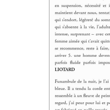
en suspension, nécessité et
maintient devant nous, tentati
qui s’endort, légèreté du somm
qui s’absente à la vie, l’adul
intense, surprenant – avec ce
femme aimée qui t’avait quittée
se recommence, reste à faire, l
arriver 5. une homme deven
parfois fluide parfois impos
LIOTARD
Funambule de la nuit, je l’ai 
bleue. Il a tendu la corde en
ressemble à un fleuve de peint
regard, j’ai peur pour lui et 
est fabriqué en paille tress