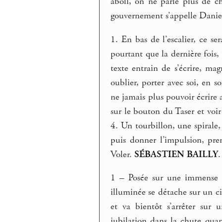
aboli, on ne parle plus de 
gouvernement s’appelle Dani
1. En bas de l’escalier, ce s
pourtant que la dernière fois
texte entrain de s’écrire, mag
oublier, porter avec soi, en s
ne jamais plus pouvoir écrire 
sur le bouton du Taser et voir
4. Un tourbillon, une spirale, 
puis donner l’impulsion, pren
Voler.
SÉBASTIEN BAILLY
.
1 – Posée sur une immense 
illuminée se détache sur un c
et va bientôt s’arrêter sur
jubilation dans la chute quan