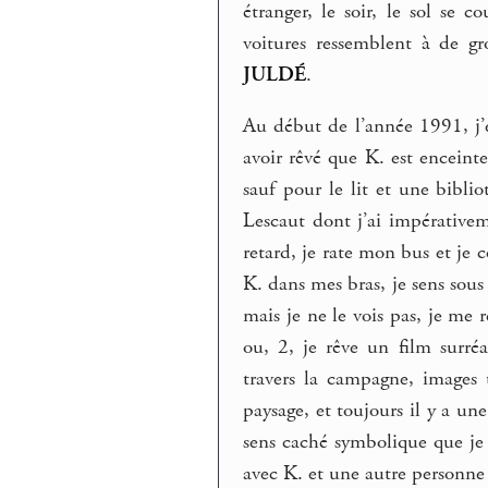
étranger, le soir, le sol se 
voitures ressemblent à de gr
JULDÉ
.
Au début de l’année 1991, j’en
avoir rêvé que K. est enceint
sauf pour le lit et une bib
Lescaut dont j’ai impérative
retard, je rate mon bus et je co
K. dans mes bras, je sens sous
mais je ne le vois pas, je me 
ou, 2, je rêve un film surréa
travers la campagne, images t
paysage, et toujours il y a une
sens caché symbolique que je 
avec K. et une autre personn