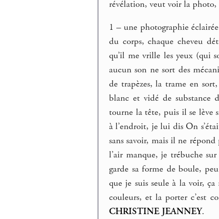
révélation, veut voir la photo
1 – une photographie éclairée 
du corps, chaque cheveu dét
qu’il me vrille les yeux (qui
aucun son ne sort des mécanis
de trapèzes, la trame en sort
blanc et vidé de substance 
tourne la tête, puis il se lèv
à l’endroit, je lui dis On s’é
sans savoir, mais il ne répond
l’air manque, je trébuche sur
garde sa forme de boule, peu i
que je suis seule à la voir, ça
couleurs, et la porter c’est 
CHRISTINE JEANNEY
.