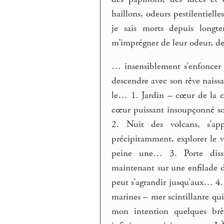
haillons, odeurs pestilentielle
je sais morts depuis longt
m’imprégner de leur odeur, d
… insensiblement s’enfoncer d
descendre avec son rêve naissa
le… 1. Jardin – cœur de la ce
cœur puissant insoupçonné so
2. Nuit des volcans, s’app
précipitamment, explorer le v
peine une… 3. Porte dissi
maintenant sur une enfilade 
peut s’agrandir jusqu’aux… 4.
marines – mer scintillante qu
mon intention quelques brèv