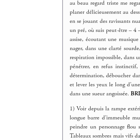
au beau regard triste me regar
planer délicieusement au dess
en se jouant des ravissants nua
un pré, où suis peut-être – 4
assise, écoutant une musique
nager, dans une clarté sourde,
respiration impossible, dans u
pénétrer, en refus instinctif
détermination, déboucher dans
et lever les yeux le long d’une
dans une sueur angoissée.
BR
1) Voir depuis la rampe extér
longue barre d’immeuble mult
peindre un personnage flou su
Tableaux sombres mais vifs dan