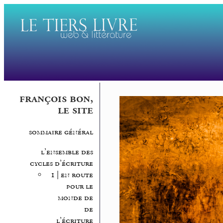
françois bon,
le site
sommaire général
l’ensemble des
cycles d’écriture
1 | en route
pour le
monde de
de
l’écriture