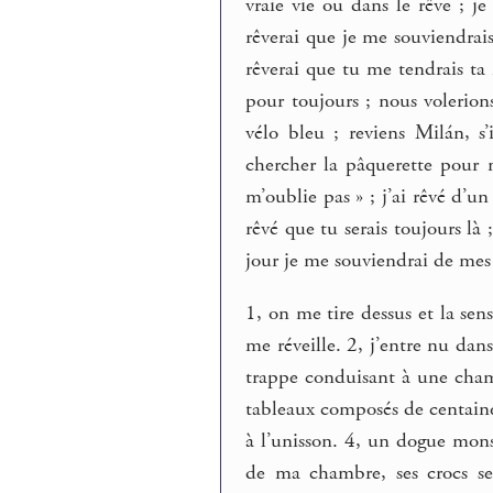
vraie vie ou dans le rêve ; je
rêverai que je me souviendrais
rêverai que tu me tendrais ta
pour toujours ; nous volerion
vélo bleu ; reviens Milán, s’
chercher la pâquerette pour m
m’oublie pas » ; j’ai rêvé d’un
rêvé que tu serais toujours là 
jour je me souviendrai de mes
1, on me tire dessus et la sens
me réveille. 2, j’entre nu dan
trappe conduisant à une chamb
tableaux composés de centaine
à l’unisson. 4, un dogue mons
de ma chambre, ses crocs s