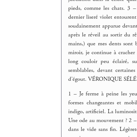
pieds, comme les chats. 3 – 
dernier liseré violet entoure
soudainement apparue devant m
après le réveil au sortir du 
mains,) que mes dents sont b
miroir, je continue à cracher
long couloir peu éclairé, s
semblables, devant certaines
d’égout. VÉRONIQUE SÉLÉ
1 – Je ferme à peine les yeu
formes changeantes et mobil
indigo, artificiel. La luminos
Une ode au mouvement ? 2 – 
dans le vide sans fin. Légère