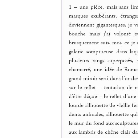
1 – une pièce, mais sans lim
masques exubérants, étranges
deviennent gigantesques, je v
bouche mais j’ai volonté 
brusquement suis, moi, ce je 
galerie somptueuse dans laq
plusieurs rangs superposés,
chamarré, une idée de Rome, 
grand miroir serti dans l’or de
sur le reflet – tentation de 
d’être déçue – le reflet d’une
lourde silhouette de vieille 
dents animales, silhouette qui
le mur du fond aux sculptures 
aux lambris de chêne clair da