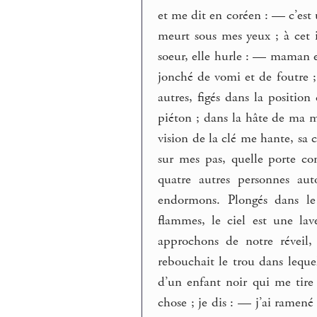
et me dit en coréen : — c’est u
meurt sous mes yeux ; à cet 
soeur, elle hurle : — maman e
jonché de vomi et de foutre ; 
autres, figés dans la position
piéton ; dans la hâte de ma ma
vision de la clé me hante, sa
sur mes pas, quelle porte co
quatre autres personnes au
endormons. Plongés dans l
flammes, le ciel est une la
approchons de notre réveil,
rebouchait le trou dans leque
d’un enfant noir qui me tire
chose ; je dis : — j’ai ramené