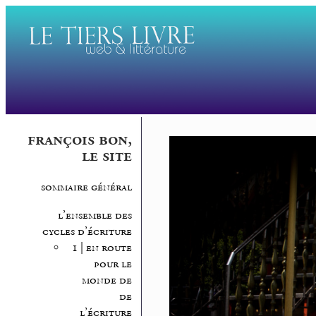
françois bon,
le site
sommaire général
l’ensemble des
cycles d’écriture
1 | en route
pour le
monde de
de
l’écriture