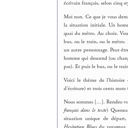
écrivain français, selon cinq st
Moi non. Ce que je vous dema
la situation initiale. Un hom
quai du métro. Au choix. Vous
bus, ou le train, ou le métro.
un autre personnage. Peut-être
homme qui descend (ou chang
pas). Et puis le bus, ou le tra
Voici le thème de l’histoire
d’écriture) et trois cents mots
Nous sommes […]. Rendez-vou
français dans le texte
) Quenea
situation unique de départ,
Hesitation Blues
du voyageur, l