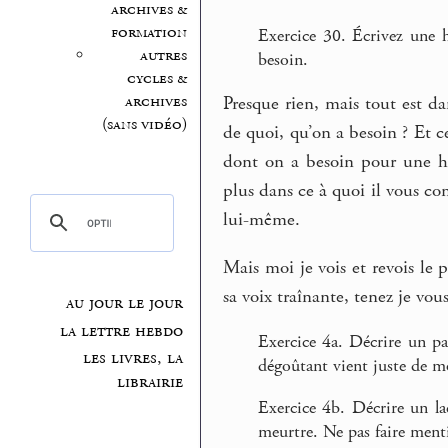
archives &
formation
Exercice 30. Écrivez une h
autres
besoin.
cycles &
archives
Presque rien, mais tout est da
(sans vidéo)
de quoi, qu’on a besoin ? Et c
dont on a besoin pour une hi
plus dans ce à quoi il vous co
lui-même.
Mais moi je vois et revois le 
sa voix traînante, tenez je vous
au jour le jour
la lettre hebdo
Exercice 4a. Décrire un pa
les livres, la
dégoûtant vient juste de mo
librairie
Exercice 4b. Décrire un l
meurtre. Ne pas faire ment