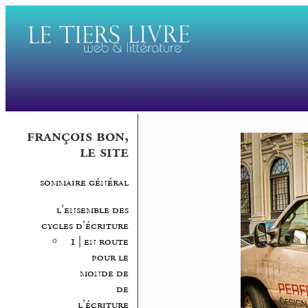
françois bon,
le site
sommaire général
l’ensemble des
cycles d’écriture
1 | en route
pour le
monde de
de
l’écriture