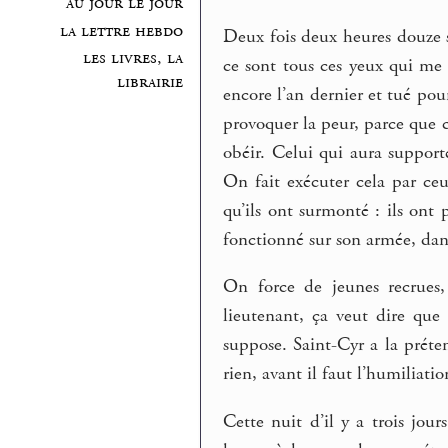
au jour le jour
la lettre hebdo
Deux fois deux heures douze s
les livres, la
ce sont tous ces yeux qui me
librairie
encore l’an dernier et tué pour
provoquer la peur, parce que c
obéir. Celui qui aura support
On fait exécuter cela par ceu
qu’ils ont surmonté : ils ont
fonctionné sur son armée, dans
On force de jeunes recrues, 
lieutenant, ça veut dire que
suppose. Saint-Cyr a la préte
rien, avant il faut l’humiliatio
Cette nuit d’il y a trois jours