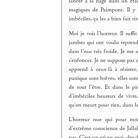
lancer à la nage dans un éta
magiques de Paimpont. Il y a
imbéciles, ça les a bien fait ri
Moi je vois l’horreur. Il suff
jambes qui ont voulu reprendr
dans l’eau très froide. Je me
s’enfoncer. Je ne suppose pas 
apprend à ceux-là à résister,
panique sont brèves, elles son
de tout l’être. Et dans le pi
d’imbéciles heureux de vivre
qu’on meurt pour rien, dans la
L’horreur nue qui pour moi 
d’extrême conscience de Jalla
pas. C’est un cri en moi, des 