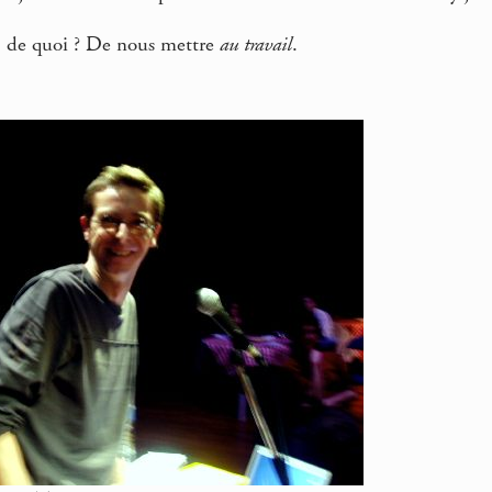
 de quoi ? De nous mettre
au travail
.