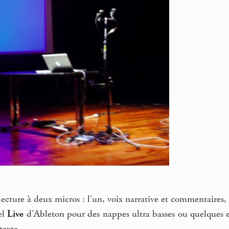
ecture à deux micros : l’un, voix narrative et commentaires, p
iel
Live
d’Ableton pour des nappes ultra basses ou quelques e
texte.