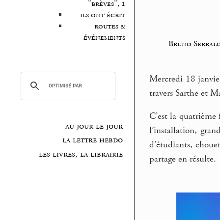
"brèves", 1
ils ont écrit
routes &
événements
Bruno Serral
Mercredi 18 janvier
travers Sarthe et M
C’est la quatrième 
au jour le jour
l’installation, gra
la lettre hebdo
d’étudiants, chouet
les livres, la librairie
partage en résulte.