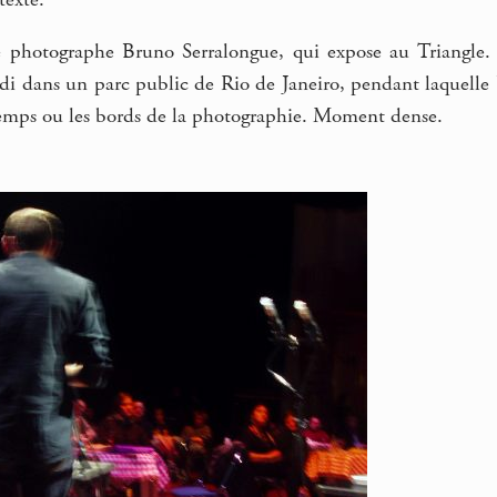
photographe Bruno Serralongue, qui expose au Triangle. U
 dans un parc public de Rio de Janeiro, pendant laquelle Br
emps ou les bords de la photographie. Moment dense.