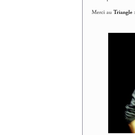
Merci au
Triangle
: