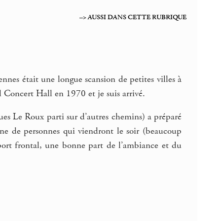
–> AUSSI DANS CETTE RUBRIQUE
nnes était une longue scansion de petites villes à
 Concert Hall en 1970 et je suis arrivé.
ques Le Roux parti sur d’autres chemins) a préparé
taine de personnes qui viendront le soir (beaucoup
pport frontal, une bonne part de l’ambiance et du