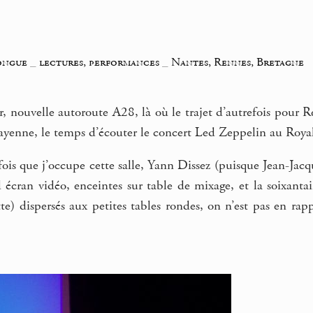
ongue
_
lectures, performances
_
Nantes, Rennes, Bretagne
, nouvelle autoroute A28, là où le trajet d’autrefois pour Re
ayenne, le temps d’écouter le concert Led Zeppelin au Royal
fois que j’occupe cette salle, Yann Dissez (puisque Jean-Jac
nd écran vidéo, enceintes sur table de mixage, et la soixan
te) dispersés aux petites tables rondes, on n’est pas en ra