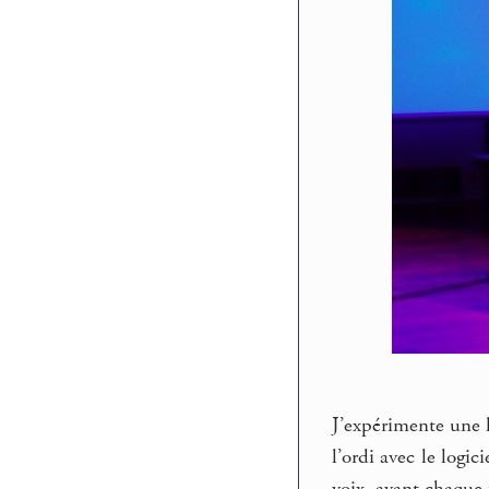
J’expérimente une l
l’ordi avec le logic
voix, avant chaque 