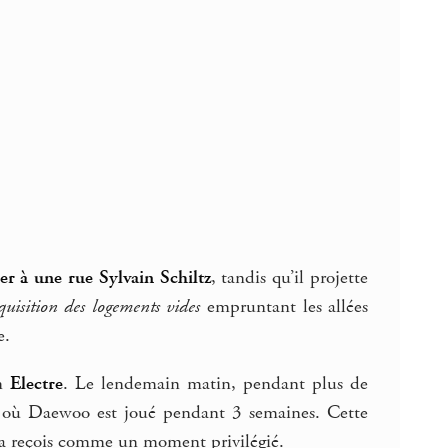
r à une rue Sylvain Schiltz
, tandis qu’il projette
quisition des logements vides
empruntant les allées
e.
on
Electre
. Le lendemain matin, pendant plus de
B, où Daewoo est joué pendant 3 semaines. Cette
 la reçois comme un moment privilégié.