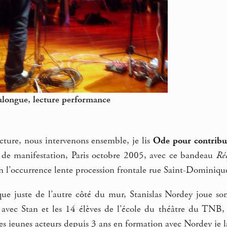
longue, lecture performance
cture, nous intervenons ensemble, je lis
Ode pour contribue
 de manifestation, Paris octobre 2005, avec ce bandeau
Ré
n l’occurrence lente procession frontale rue Saint-Dominiqu
que juste de l’autre côté du mur, Stanislas Nordey joue s
i avec Stan et les 14 élèves de l’école du théâtre du TN
les jeunes acteurs depuis 3 ans en formation avec Nordey je