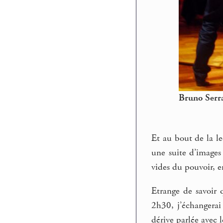
Bruno Serra
Et au bout de la le
une suite d’images
vides du pouvoir, e
Etrange de savoir 
2h30, j’échangera
dérive parlée avec 