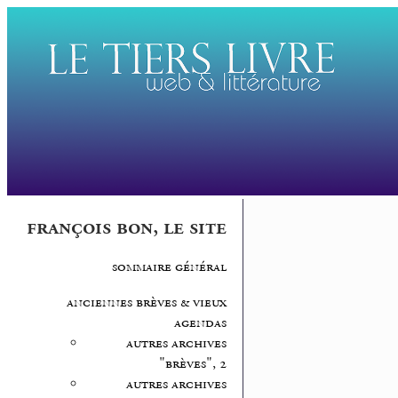
françois bon, le site
sommaire général
anciennes brèves & vieux
agendas
autres archives
"brèves", 2
autres archives