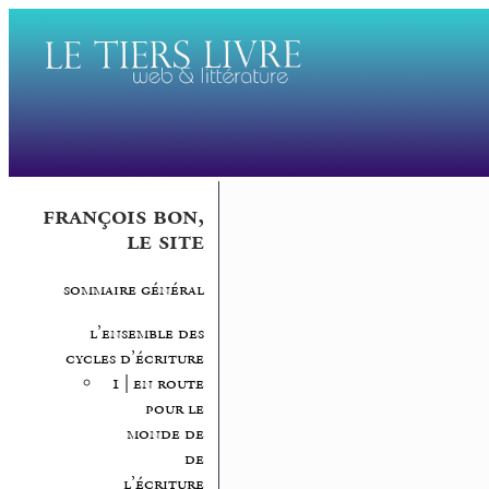
françois bon,
le site
sommaire général
l’ensemble des
cycles d’écriture
1 | en route
pour le
monde de
de
l’écriture