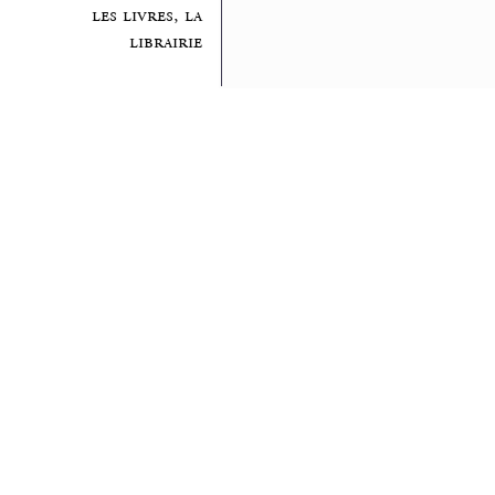
les livres, la
librairie