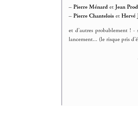
–
Pierre Ménard
et
Jean Pro
–
Pierre Chantelois
et
Hervé 
et d’autres probablement ! - 
lancement... (le risque pris d