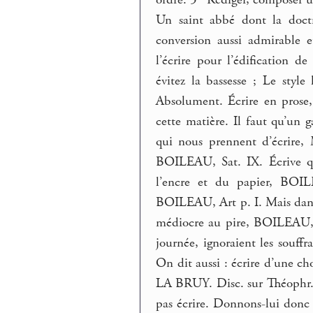
Un saint abbé dont la doctr
conversion aussi admirable e
l’écrire pour l’édification
évitez la bassesse ; Le sty
Absolument. Écrire en prose,
cette matière. Il faut qu’un
qui nous prennent d’écrire, 
BOILEAU, Sat. IX. Écrive q
l’encre et du papier, BOIL
BOILEAU, Art p. I. Mais dans 
médiocre au pire, BOILEAU, i
journée, ignoraient les souff
On dit aussi : écrire d’une ch
LA BRUY. Disc. sur Théophr. I
pas écrire. Donnons-lui donc [