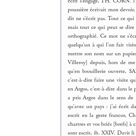
écrit s’engage, TH. CORN. l
poussière écrivait mon devoi
dit ne s’écrit pas. Tout ce qu
mais tout ce qui peut se dir
orthographié. Ce mot ne s’écr
quelqu’un à qui l’on fait visi
mettre son nom sur un papier 
Villeroy] depuis, hors de me
qu’en brouillerie ouverte, 
c’est-à-dire faire une visite q
en Argos, c’est-à-dire dans le 
a pris Argos dans le sens de
qu’avec un pays : j’ai écrit da
escrit en la geste francor, Ch
chartres et vos briés [brefs] à
sont escrit, ib. XXIV. Davit li