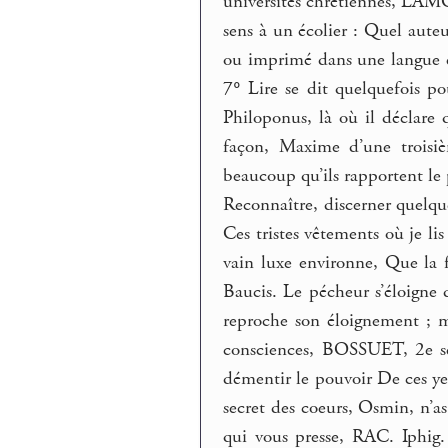
universités chrétiennes, LAM
sens à un écolier : Quel auteu
ou imprimé dans une langue ét
7°
Lire se dit quelquefois po
Philoponus, là où il déclare 
façon, Maxime d’une troisiè
beaucoup qu’ils rapportent le
Reconnaître, discerner quelqu
Ces tristes vêtements où je l
vain luxe environne, Que la 
Baucis. Le pécheur s’éloigne d
reproche son éloignement ; ma
consciences, BOSSUET, 2e ser
démentir le pouvoir De ces ye
secret des coeurs, Osmin, n’as
qui vous presse, RAC. Iphig.