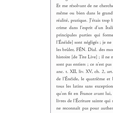
Et me résolvant de ne cherche
même ou bien dans le grand
réalité, pratique. J’étais tro
crime dans l’esprit d’un Ita
principales parties qui form
l’Énéide] sont négligés ; je ne 
les brûler, FÉN. Dial. des mor
histoire [de Tite Live] ; il n
sont pas entiers ; ce n’est pa
anc. t. XII, liv. XV, ch. 2, 
de l’Énéide, le quatrième et 
tous les latins sans exceptio
qu’on fit en France avant lui,
livres de l’Écriture sainte qui
ne reconnaît pas pour authent