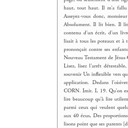
haut, tout haut. Il m’a fal
Asseyez-vous donc, monsieur
Absolument. Il lit bien. Il li
contenu d’un écrit, d’un livre
lisait à tous les poteaux et à
prononçait contre ses enfants
Nouveau Testament de Jésus-
Lisez, lisez l’arrêt détestabl
souvenir Un inflexible vers q
application. Dedans l’oisive
CORN. Imit. I, 19. Qu’on est
lire beaucoup qu’à lire utilem
parmi ceux qui veulent quelq
aux 40 écus, Des proportions.
lisons point que ses parents [