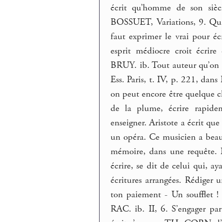
écrit qu’homme de son siècl
BOSSUET, Variations, 9. Qui 
faut exprimer le vrai pour é
esprit médiocre croit écrir
BRUY. ib. Tout auteur qu’on e
Ess. Paris, t. IV, p. 221, d
on peut encore être quelque 
de la plume, écrire rapidem
enseigner. Aristote a écrit que
un opéra. Ce musicien a bea
mémoire, dans une requête. I
écrire, se dit de celui qui, a
écritures arrangées. Rédiger u
ton paiement - Un soufflet ! é
RAC. ib. II, 6. S’engager par