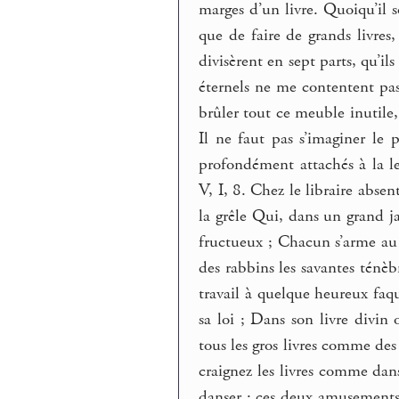
marges d’un livre. Quoiqu’il s
que de faire de grands livres,
divisèrent en sept parts, qu’il
éternels ne me contentent pas
brûler tout ce meuble inutile, 
Il ne faut pas s’imaginer le 
profondément attachés à la l
V, I, 8. Chez le libraire abse
la grêle Qui, dans un grand 
fructueux ; Chacun s’arme au 
des rabbins les savantes ténèbr
travail à quelque heureux faq
sa loi ; Dans son livre divin
tous les gros livres comme des
craignez les livres comme dans 
danser ; ces deux amusements