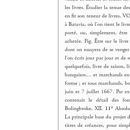
les livres. Étudier la tenue des
en fit son teneur de livres, 
à Batavia, où l’on tient le liv
porté, ou, simplement, être
achetée. Fig. Être sur le liv
dont on essayera de se venger 
l’on écrit jour par jour et de 
quelquefois, livre de raison, li
banquiers.... et marchands en 
forme ; et tous marchands, bou
juin et 7 juillet 1667. Par e
contenait le détail des fo
Bolingbroke, XII.
11°
Absolum
La principale base du projet
titres de créances, pour simpl