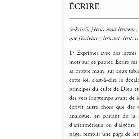
ÉCRIRE
(é-kri-r’), j’écris, nous écrivons ; j
que j’écrivisse ; écrivant, écrit, v.
1°
Exprimer avec des lettres l
mots sur ce papier. Écrire ses 
sa propre main, sur deux tab
cette loi, c’est-à-dire le dé
principes du culte de Dieu et
des vers longtemps avant de le
écrivit autre chose que des
analogue, en parlant de la
d’arithmétique ou d’algèbre,
page, remplir une page de let