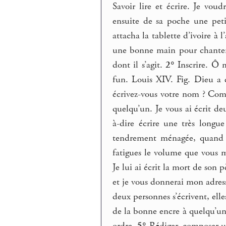
Savoir lire et écrire. Je voud
ensuite de sa poche une petit
attacha la tablette d’ivoire à
une bonne main pour chanter,
dont il s’agit.
2°
Inscrire. Ô m
fun. Louis XIV. Fig. Dieu a é
écrivez-vous votre nom ? Com
quelqu’un. Je vous ai écrit de
à-dire écrire une très longue
tendrement ménagée, quand 
fatigues le volume que vous m
Je lui ai écrit la mort de son p
et je vous donnerai mon adress
deux personnes s’écrivent, ell
de la bonne encre à quelqu’un,
ordre.
5°
Rédiger, composer un 