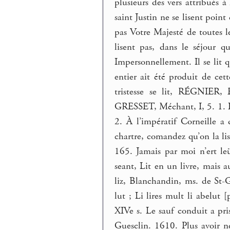
plusieurs des vers attribués à
saint Justin ne se lisent point
pas Votre Majesté de toutes les
lisent pas, dans le séjour 
Impersonnellement. Il se lit qu
entier ait été produit de ce
tristesse se lit, RÉGNIER, 
GRESSET, Méchant, I, 5. 1. Il f
2. À l’impératif Corneille a 
chartre, comandez qu’on la lise,
165. Jamais par moi n’ert leü
seant, Lit en un livre, mais 
liz, Blanchandin, ms. de St
lut ; Li lires mult li abelut
XIVe s. Le sauf conduit a pris,
Guesclin. 1610. Plus avoir ne