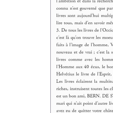
l’ambition et dans la recherch
connu n’est gouverné que par 
livres sont aujourd’hui multi
lire tous, mais d’en savoir mê
3. De tous les livres de l’Occ
c’est là qu’on trouve les moeur
faits à l’image de l’homme,
nouveau et de vrai ; c’est la 
livres comme avec les homme
l’Homme aux 40 écus, le bon 
Helvétius le livre de l’Esp
Les livres éclairent la mult
riches, instruisent toutes les
est un bon ami, BERN. DE ST-P
mari qui n’ait point d’autre 
avez eu de quitter votre châte