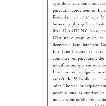
gens dont les enfants sont le
parcourir rapidement un livre 
Rotterdam en 1707, que M. Ba
beaucoup plus qu’il ne lisait,
livre, D’ARTIGNY, Nouv. mém.
C’est un ouvrage qu’on ne 
licencieux. Familièrement. Ce li
Elle [une histoire] se lais
connaître, en parcourant des 
modifications que ces sons doiv
Lire la musique, signifie auss
sans étude.
5°
Expliquer. Un ré
saint Thomas principalement
possible tous les mystères de
nous voyons qu’elle s’est tell