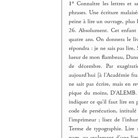
1°
Connaître les lettres et 
phrases. Une écriture malais
peine à lire un ouvrage, plus 
26. Absolument. Cet enfant ap
quatre ans. On donnera le livr
répondra : je ne sais pas lire,
lueur de mon flambeau, Dans 
de décembre. Par exagérati
aujourd’hui [à l’Académie fra
ne sait pas écrire, mais en re
pique du moins, D’ALEMB. Le
indiquer ce qu’il faut lire en
code de persécution, intitulé
l’imprimeur ; lisez de l’inhu
Terme de typographie. Lire s
page, ou seulement d’une lig