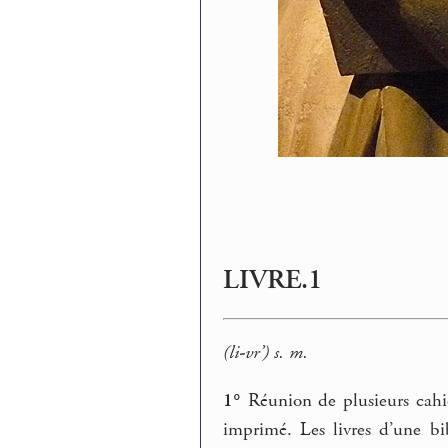
LIVRE.1
(li-vr’) s. m.
1°
Réunion de plusieurs cahie
imprimé. Les livres d’une bib