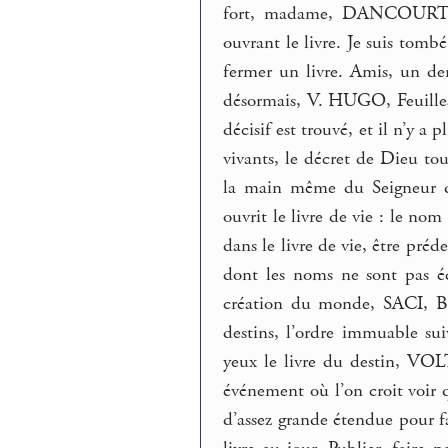
fort, madame, DANCOURT, Se
ouvrant le livre. Je suis tombé
fermer un livre. Amis, un de
désormais, V. HUGO, Feuilles 
décisif est trouvé, et il n’y a p
vivants, le décret de Dieu tou
la main même du Seigneur d
ouvrit le livre de vie : le n
dans le livre de vie, être préd
dont les noms ne sont pas éc
création du monde, SACI, Bi
destins, l’ordre immuable sui
yeux le livre du destin, VOLT
événement où l’on croit voir 
d’assez grande étendue pour f