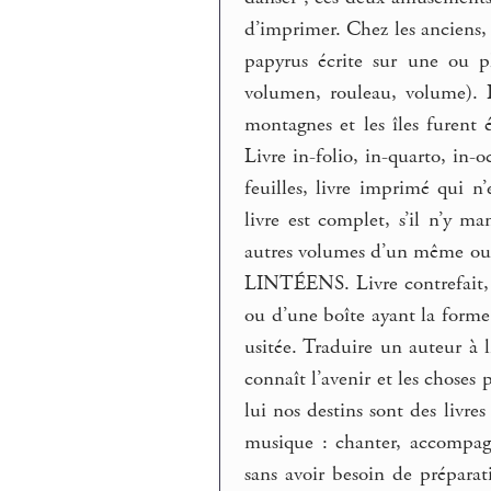
d’imprimer. Chez les anciens, l
papyrus écrite sur une ou p
volumen, rouleau, volume). L
montagnes et les îles furent 
Livre in-folio, in-quarto, in-o
feuilles, livre imprimé qui n’
livre est complet, s’il n’y m
autres volumes d’un même ouvr
LINTÉENS. Livre contrefait, s’
ou d’une boîte ayant la forme 
usitée. Traduire un auteur à l
connaît l’avenir et les choses 
lui nos destins sont des livre
musique : chanter, accompagn
sans avoir besoin de préparat