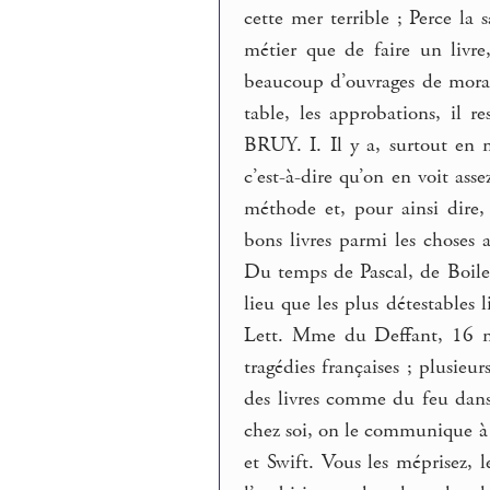
cette mer terrible ; Perce la
métier que de faire un livr
beaucoup d’ouvrages de morale,
table, les approbations, il 
BRUY. I. Il y a, surtout en m
c’est-à-dire qu’on en voit ass
méthode et, pour ainsi dire
bons livres parmi les choses
Du temps de Pascal, de Boilea
lieu que les plus détestables 
Lett. Mme du Deffant, 16 no
tragédies françaises ; plusieur
des livres comme du feu dans 
chez soi, on le communique à d
et Swift. Vous les méprisez, l