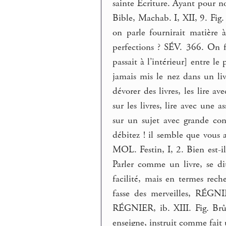
sainte Écriture. Ayant pour no
Bible, Machab. I, XII, 9. Fig.
on parle fournirait matière 
perfections ? SÉV. 366. On fe
passait à l’intérieur] entre 
jamais mis le nez dans un livr
dévorer des livres, les lire 
sur les livres, lire avec une 
sur un sujet avec grande con
débitez ! il semble que vous 
MOL. Festin, I, 2. Bien est-i
Parler comme un livre, se di
facilité, mais en termes reche
fasse des merveilles, RÉGNIE
RÉGNIER, ib. XIII. Fig. Brû
enseigne, instruit comme fait u