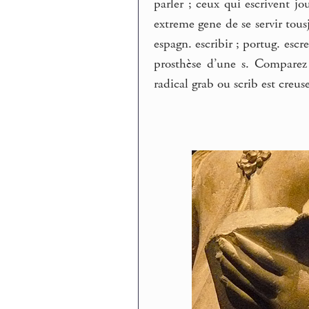
parler ; ceux qui escrivent jo
extreme gene de se servir tou
espagn. escribir ; portug. escre
prosthèse d’une s. Comparez 
radical grab ou scrib est creuse