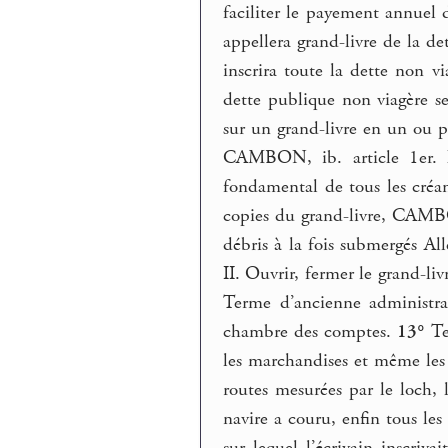
faciliter le payement annuel d
appellera grand-livre de la d
inscrira toute la dette non
dette publique non viagère se
sur un grand-livre en un ou p
CAMBON, ib. article 1er. Le
fondamental de tous les créa
copies du grand-livre, CAMBON
débris à la fois submergés A
II. Ouvrir, fermer le grand-li
Terme d’ancienne administrati
chambre des comptes.
13°
Te
les marchandises et même les p
routes mesurées par le loch, l
navire a couru, enfin tous les
sur lequel l’écrivain inscriv