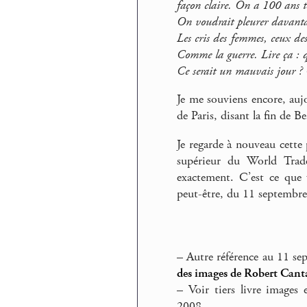
façon claire. On a 100 ans t
On voudrait pleurer davantage
Les cris des femmes, ceux de
Comme la guerre. Lire ça : q
Ce serait un mauvais jour ? 
Je me souviens encore, auj
de Paris, disant la fin de 
Je regarde à nouveau cette
supérieur du World Trad
exactement. C’est ce que 
peut-être, du 11 septembre
–
Autre référence au 11 sep
des images de Robert Canta
–
Voir tiers livre images
2008.