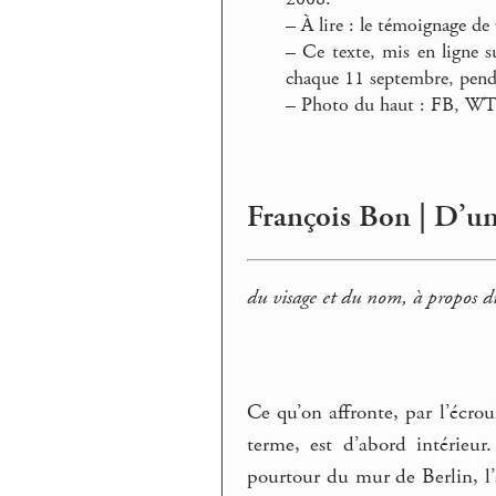
–
À lire : le témoignage de
–
Ce texte, mis en ligne s
chaque 11 septembre, penda
–
Photo du haut : FB, WT
François Bon | D’u
du visage et du nom, à propos
Ce qu’on affronte, par l’écro
terme, est d’abord intérieu
pourtour du mur de Berlin, 