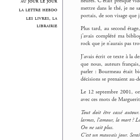
heures. C’était presque vid
au jour le jour
mettre dans le thé, je ne sa
la lettre hebdo
portais, de son visage que j
les livres, la
librairie
Plus tard, au second étage
j’avais complété ma bibl
rock que je n’aurais pas tro
J’avais écrit ce texte à la 
que nous, auteurs françai
parler : Bourmeau était b
décisions se prenaient au-d
Le 12 septembre 2001, o
avec ces mots de Marguerit
Tout doit être cassé autour.
larmes, l’amour, la mort ? L
On ne sait plus.
C’est un mauvais jour. Serai