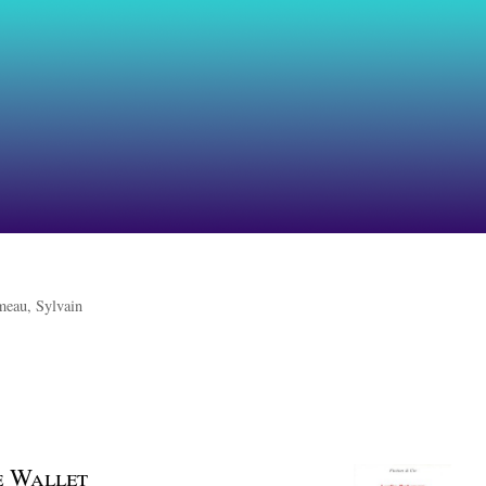
eau, Sylvain
e Wallet