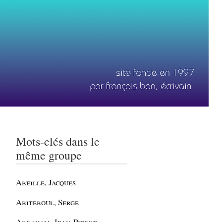
Mots-clés dans le
même groupe
Abeille, Jacques
Abiteboul, Serge
Abraham, Jean-Pierre