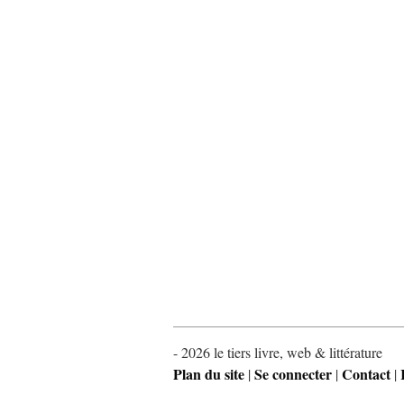
- 2026 le tiers livre, web & littérature
Plan du site
Se connecter
Contact
|
|
|