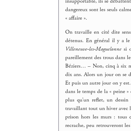
insupportable, ils se débattent
dangereux sont les seuls calm
« affaire ».
On travaille en cité dite sen
détenus. En général il y a 
Villeneuve-les-Maguelonne
si o
pareillement des trous dans le
Béziers… – Non, cinq à six mo
dix ans. Alors un jour on se di
Et puis un autre jour on y est
dans le temps de la « peine »
plus qu’un reflet, un dess
travaillant tout un hiver avec l
prison hors les murs : tous 
recrache, peu retrouveront l