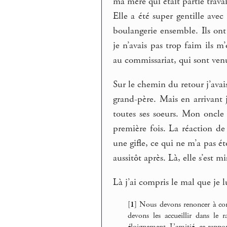
ma mère qui était partie travai
Elle a été super gentille ave
boulangerie ensemble. Ils ont
je n’avais pas trop faim ils m
au commissariat, qui sont ve
Sur le chemin du retour j’ava
grand-père. Mais en arrivant j
toutes ses soeurs. Mon oncle 
première fois. La réaction de
une gifle, ce qui ne m’a pas ét
aussitôt après. Là, elle s’est mi
Là j’ai compris le mal que je lu
[
1
]
Nous devons renoncer à conn
devons les accueillir dans le 
éloignement. L’amitié, ce rappor