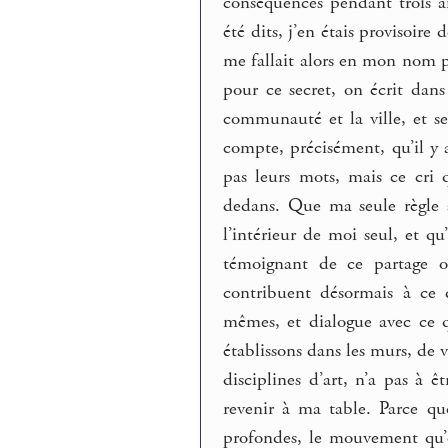
conséquences pendant trois an
été dits, j’en étais provisoire 
me fallait alors en mon nom pr
pour ce secret, on écrit dan
communauté et la ville, et se 
compte, précisément, qu’il y 
pas leurs mots, mais ce cri 
dedans. Que ma seule règle au
l’intérieur de moi seul, et qu’
témoignant de ce partage on
contribuent désormais à ce d
mêmes, et dialogue avec ce q
établissons dans les murs, de v
disciplines d’art, n’a pas à 
revenir à ma table. Parce q
profondes, le mouvement qu’o