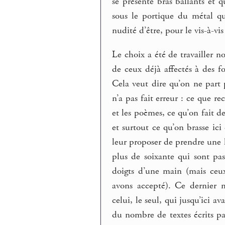
se présente bras ballants et q
sous le portique du métal q
nudité d’être, pour le vis-à-vi
Le choix a été de travailler 
de ceux déjà affectés à des 
Cela veut dire qu’on ne part 
n’a pas fait erreur : ce que rec
et les poèmes, ce qu’on fait d
et surtout ce qu’on brasse ici
leur proposer de prendre une h
plus de soixante qui sont pas
doigts d’une main (mais ceux
avons accepté). Ce dernier 
celui, le seul, qui jusqu’ici ava
du nombre de textes écrits p