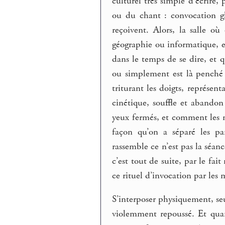
culturel très simple d’écrire,
ou du chant : convocation gl
reçoivent. Alors, la salle o
géographie ou informatique, e
dans le temps de se dire, et qu
ou simplement est là penché s
triturant les doigts, représen
cinétique, souffle et abandon
yeux fermés, et comment les m
façon qu’on a séparé les pa
rassemble ce n’est pas la séanc
c’est tout de suite, par le fai
ce rituel d’invocation par les m
S’interposer physiquement, seu
violemment repoussé. Et quan