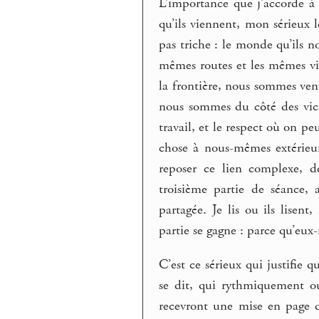
L’importance que j’accorde à l
qu’ils viennent, mon sérieux l
pas triche : le monde qu’ils n
mêmes routes et les mêmes vil
la frontière, nous sommes venu
nous sommes du côté des vict
travail, et le respect où on p
chose à nous-mêmes extérieur
reposer ce lien complexe, d
troisième partie de séance, 
partagée. Je lis ou ils lisen
partie se gagne : parce qu’eux
C’est ce sérieux qui justifie q
se dit, qui rythmiquement ou
recevront une mise en page d