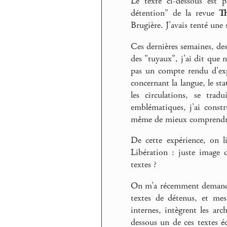
Le texte ci-dessous est p
détention" de la revue
Th
Brugière. J’avais tenté une 
Ces dernières semaines, d
des "tuyaux", j’ai dit que 
pas un compte rendu d’exp
concernant la langue, le sta
les circulations, se trad
emblématiques, j’ai constru
même de mieux comprendre 
De cette expérience, on l
Libération : juste image 
textes ?
On m’a récemment demandé à
textes de détenus, et mes
internes, intègrent les ar
dessous un de ces textes éc