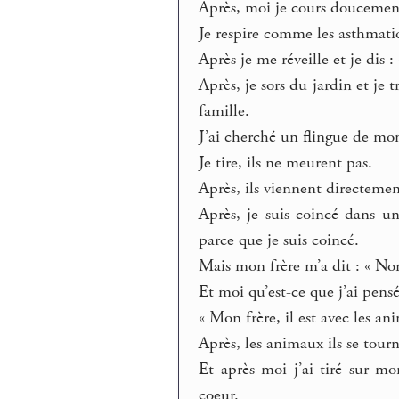
Après, moi je cours doucement, 
Je respire comme les asthmati
Après je me réveille et je dis 
Après, je sors du jardin et je 
famille.
J’ai cherché un flingue de mon
Je tire, ils ne meurent pas.
Après, ils viennent directemen
Après, je suis coincé dans u
parce que je suis coincé.
Mais mon frère m’a dit : « Non
Et moi qu’est-ce que j’ai pensé
« Mon frère, il est avec les an
Après, les animaux ils se tourn
Et après moi j’ai tiré sur mo
coeur.