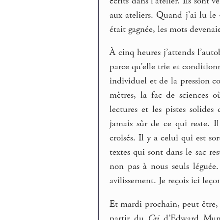
écrits dans l’atelier. Ils sont
aux ateliers. Quand j’ai lu le
était gagnée, les mots devenai
À cinq heures j’attends l’autob
parce qu’elle trie et conditio
individuel et de la pression c
mètres, la fac de sciences 
lectures et les pistes solide
jamais sûr de ce qui reste. I
croisés. Il y a celui qui est s
textes qui sont dans le sac r
non pas à nous seuls léguée.
avilissement. Je reçois ici leç
Et mardi prochain, peut-être, 
partir du
Cri
d’Edward Munch,