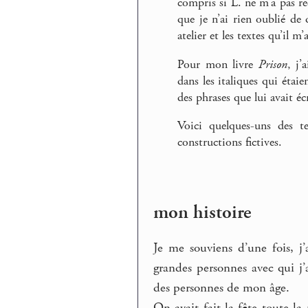
compris si L. ne m’a pas r
que je n’ai rien oublié de
atelier et les textes qu’il m’a
Pour mon livre
Prison
, j’
dans les italiques qui étaie
des phrases que lui avait écr
Voici quelques-uns des t
constructions fictives.
mon histoire
Je me souviens d’une fois, j’a
grandes personnes avec qui j’
des personnes de mon âge.
On avait fait la fête toute la