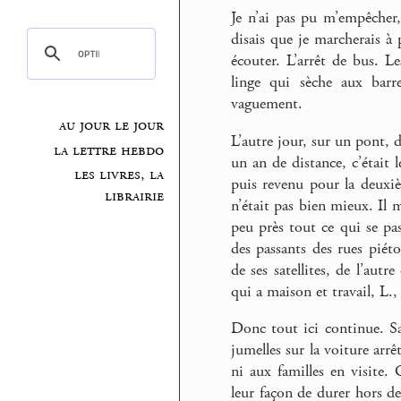
Je n’ai pas pu m’empêcher, 
disais que je marcherais à 
écouter. L’arrêt de bus. L
linge qui sèche aux barr
vaguement.
au jour le jour
L’autre jour, sur un pont, d
la lettre hebdo
un an de distance, c’était l
les livres, la
puis revenu pour la deuxième
librairie
n’était pas bien mieux. Il 
peu près tout ce qui se pas
des passants des rues piéto
de ses satellites, de l’autr
qui a maison et travail, L.,
Donc tout ici continue. S
jumelles sur la voiture arr
ni aux familles en visite. 
leur façon de durer hors de