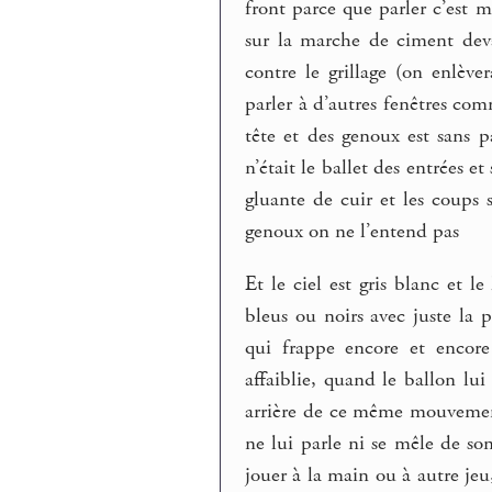
front parce que parler c’est m
sur la marche de ciment deva
contre le grillage (on enlèver
parler à d’autres fenêtres com
tête et des genoux est sans pa
n’était le ballet des entrées e
gluante de cuir et les coups 
genoux on ne l’entend pas
Et le ciel est gris blanc et 
bleus ou noirs avec juste la 
qui frappe encore et encore
affaiblie, quand le ballon lu
arrière de ce même mouvement
ne lui parle ni se mêle de so
jouer à la main ou à autre jeu