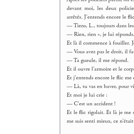
devant moi, les deux policie
arrêtés. J’entends encore le flic
— Tiens, L., toujours dans les 
— Rien, rien », je lui réponds
Et là il commence à fouiller. Je
— Vous avez pas le droit, il f
— Ta gueule, il me répond.
Et il ouvre l’armoire et le cor
Et j’entends encore le flic me 
— Là, tu vas en baver, pour vi
Et moi je lui crie :
— C’est un accident !
Et le flic rigolait. Et là je me 
me suis senti mieux, ce n’éta