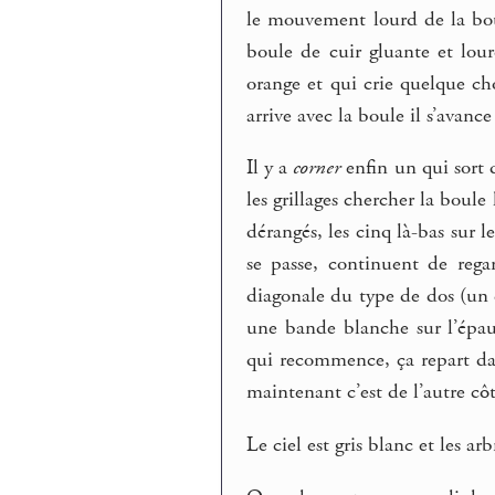
le mouvement lourd de la bou
boule de cuir gluante et lou
orange et qui crie quelque 
arrive avec la boule il s’avance
Il y a
corner
enfin un qui sort 
les grillages chercher la boule
dérangés, les cinq là-bas sur l
se passe, continuent de rega
diagonale du type de dos (un 
une bande blanche sur l’épaul
qui recommence, ça repart dan
maintenant c’est de l’autre côt
Le ciel est gris blanc et les ar