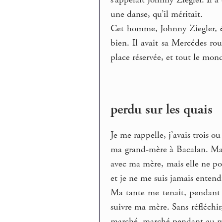
s’appelait Johnny Ziegler. Il
une danse, qu’il méritait.
Cet homme, Johnny Ziegler, 
bien. Il avait sa Mercédes roug
place réservée, et tout le mond
perdu sur les quais
Je me rappelle, j’avais trois 
ma grand-mère à Bacalan. Ma mè
avec ma mère, mais elle ne po
et je ne me suis jamais enten
Ma tante me tenait, pendant q
suivre ma mère. Sans réfléchir, 
marché, marché pendant au moi