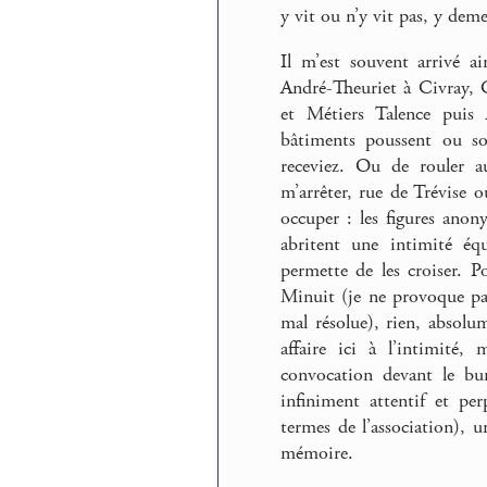
y vit ou n’y vit pas, y deme
Il m’est souvent arrivé a
André-Theuriet à Civray, C
et Métiers Talence puis
bâtiments poussent ou so
receviez. Ou de rouler a
m’arrêter, rue de Trévise 
occuper : les figures anony
abritent une intimité éq
permette de les croiser. P
Minuit (je ne provoque pas,
mal résolue), rien, absolu
affaire ici à l’intimité
convocation devant le bu
infiniment attentif et per
termes de l’association), u
mémoire.