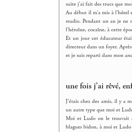
suite j’ai fait des trucs que 
Au début il m’a mis à l’hôtel 
studio. Pendant un an je ne me
l’héroïne, cocaïne, à cette épo
Et un jour cet éducateur éta
directeur dans un foyer. Après
et je suis reparti dans mon an
une fois j’ai rêvé, en
J’étais chez des amis, il y a 
un autre type que moi et Ludo 
Moi et Ludo on le trouvait a
blagues bidon, à moi et Ludo ça