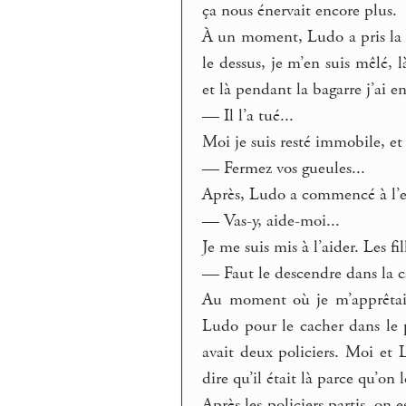
ça nous énervait encore plus.
À un moment, Ludo a pris la qu
le dessus, je m’en suis mêlé, 
et là pendant la bagarre j’ai en
— Il l’a tué...
Moi je suis resté immobile, et
— Fermez vos gueules...
Après, Ludo a commencé à l’en
— Vas-y, aide-moi...
Je me suis mis à l’aider. Les fil
— Faut le descendre dans la c
Au moment où je m’apprêtais 
Ludo pour le cacher dans le pl
avait deux policiers. Moi et 
dire qu’il était là parce qu’on 
Après les policiers partis, on e