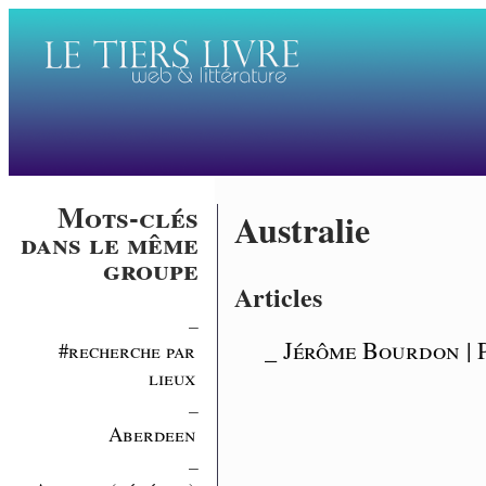
Mots-clés
Australie
dans le même
groupe
Articles
_
_ Jérôme Bourdon | 
#recherche par
lieux
_
Aberdeen
_