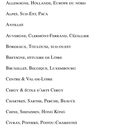
Allemagne, Hollande, Europe du nord
Alpes, Sud-Est, Paca
Antilles
Auvergne, Clermont-Ferrand, Cézallier
Bordeaux, Toulouse, sud-ouest
Bretagne, estuaire de Loire
Bruxelles, Belgique, Luxembourg
Centre & Val-de-Loire
Cergy & école d’arts Cergy
Chartres, Sarthe, Perche, Beauce
Chine, Shenzhen, Hong Kong
Civray, Poitiers, Poitou-Charentes