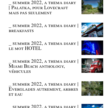
_
summer 2022, a thema diary
| Palatka, pour Lovecraft
mais pas seulement
_
summer 2022, a thema diary |
breakfasts
_
summer 2022, a thema diary |
le mot HOTEL
_
summer 2022, a thema diary |
Miami Beach anthology,
véhicules
_
summer 2022, a thema diary |
Everglades autrement, arbres
et eau
_
summer 2022, a thema diary |