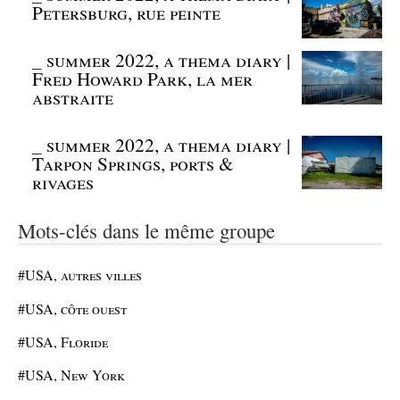
Petersburg, rue peinte
_
summer 2022, a thema diary |
Fred Howard Park, la mer
abstraite
_
summer 2022, a thema diary |
Tarpon Springs, ports &
rivages
Mots-clés dans le même groupe
#USA, autres villes
#USA, côte ouest
#USA, Floride
#USA, New York