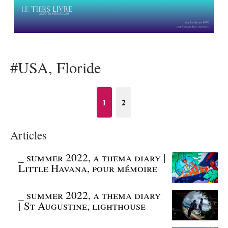
#USA, Floride
1
2
Articles
_
summer 2022, a thema diary |
Little Havana, pour mémoire
_
summer 2022, a thema diary
| St Augustine, lighthouse