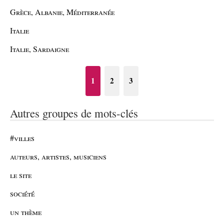
Grèce, Albanie, Méditerranée
Italie
Italie, Sardaigne
1
2
3
Autres groupes de mots-clés
#villes
auteurs, artistes, musiciens
le site
société
un thème