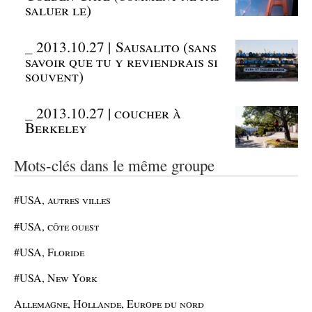
saluer le)
_
2013.10.27 | Sausalito (sans
savoir que tu y reviendrais si
souvent)
_
2013.10.27 | coucher à
Berkeley
Mots-clés dans le même groupe
#USA, autres villes
#USA, côte ouest
#USA, Floride
#USA, New York
Allemagne, Hollande, Europe du nord