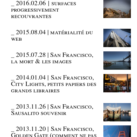
_
2016.02.06 | surfaces
progressivement
recouvrantes
_
2015.08.04 | matérialité du
web
_
2015.07.28 | San Francisco,
la mort & les images
_
2014.01.04 | San Francisco,
City Lights, petits papiers des
grands libraires
_
2013.11.26 | San Francisco,
Sausalito souvenir
_
2013.11.20 | San Francisco,
Golden Gate (comment ne pas