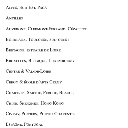
Alpes, Sud-Est, Paca
Antilles
Auvergne, Clermont-Ferrand, Cézallier
Bordeaux, Toulouse, sud-ouest
Bretagne, estuaire de Loire
Bruxelles, Belgique, Luxembourg
Centre & Val-de-Loire
Cergy & école d’arts Cergy
Chartres, Sarthe, Perche, Beauce
Chine, Shenzhen, Hong Kong
Civray, Poitiers, Poitou-Charentes
Espagne, Portugal