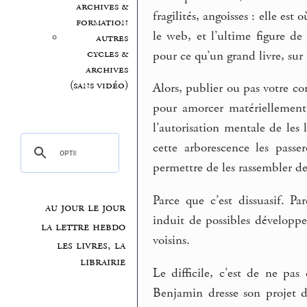
archives &
fragilités, angoisses : elle est 
formation
le web, et l’ultime figure d
autres
cycles &
pour ce qu’un grand livre, s
archives
(sans vidéo)
Alors, publier ou pas votre c
pour amorcer matériellement,
l’autorisation mentale de les 
cette arborescence les passer
permettre de les rassembler 
Parce que c’est dissuasif. P
au jour le jour
induit de possibles développe
la lettre hebdo
voisins.
les livres, la
librairie
Le difficile, c’est de ne pas
Benjamin dresse son projet d