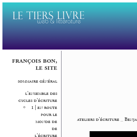
françois bon,
le site
sommaire général
l’ensemble des
cycles d’écriture
1 | en route
pour le
ateliers d’écriture
_
Benja
monde de
de
l’écriture