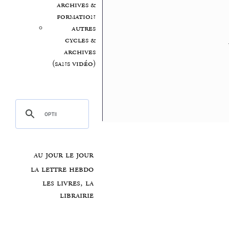
archives &
formation
autres
cycles &
archives
(sans vidéo)
au jour le jour
la lettre hebdo
les livres, la
librairie