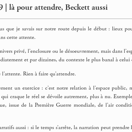
 | là pour attendre, Beckett aussi
us que je savais sur notre route depuis le début : lieux po
ns cette attente.
nivers privé, l’enclosure ou le désoeuvrement, mais dans l’
atement et par dizaines, du contexte le plus banal à celui q
l’attente. Rien à faire qu’attendre.
ment un exercice : c’est notre relation à l’espace public, 
e qui craque le réel se dévoile autrement, plus à nu. Exemp
que, issue de la Première Guerre mondiale, de l’air condit
ratifs aussi : si le temps s’arrête, la narration peut prendre 