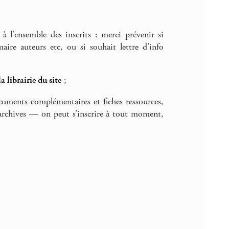
à l’ensemble des inscrits : merci prévenir si
re auteurs etc, ou si souhait lettre d’info
la librairie du site
;
ocuments complémentaires et fiches ressources,
rchives — on peut s’inscrire à tout moment,