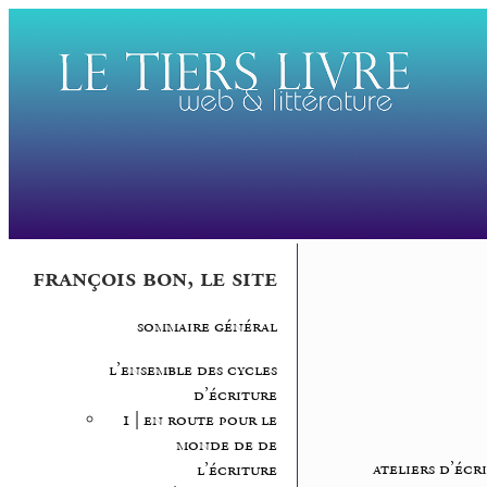
françois bon, le site
sommaire général
l’ensemble des cycles
d’écriture
1 | en route pour le
monde de de
ateliers d’écr
l’écriture