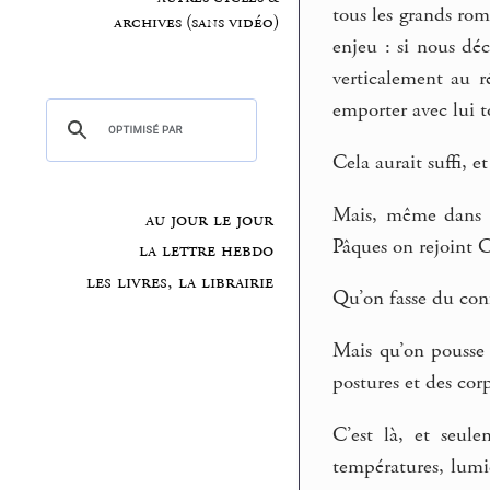
tous les grands rom
archives (sans vidéo)
enjeu : si nous dé
verticalement au r
emporter avec lui to
Cela aurait suffi, et
Mais, même dans la
au jour le jour
Pâques on rejoint C
la lettre hebdo
les livres, la librairie
Qu’on fasse du conf
Mais qu’on pousse l
postures et des corp
C’est là, et seule
températures, lumiè