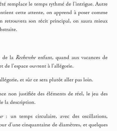
êté remplace le temps rythmé de l’intrigue. Autre
contient cette attente, on apprend à poser comme
 retrouvera son récit principal, on saura mieux
bstraite.
r de la
Recherche
enfant, quand aux vacances de
 de l’espace ouvrent à l’allégorie.
égorie, et sûr ce sera plutôt aller pas loin.
nce non justifiée des éléments de réel, le jeu des
de la description.
ur
: un temps circulaire, avec des oscillations,
mbour d’une cinquantaine de diamètres, et quelques