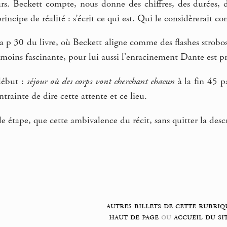
rs. Beckett compte, nous donne des chiffres, des durées, dé
ncipe de réalité : s’écrit ce qui est. Qui le considèrerait co
 la p 30 du livre, où Beckett aligne comme des flashes strobo
la moins fascinante, pour lui aussi l’enracinement Dante est p
début :
séjour où des corps vont cherchant chacun
à la fin 45 p
ntrainte de dire cette attente et ce lieu.
le étape, que cette ambivalence du récit, sans quitter la desc
autres billets de cette rubriq
haut de page
ou
accueil du si