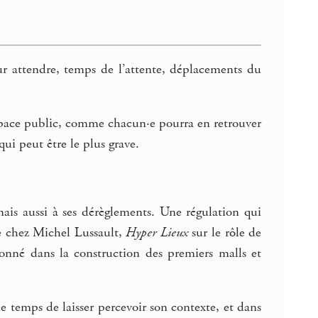
ur attendre, temps de l’attente, déplacements du
espace public, comme chacun·e pourra en retrouver
ui peut être le plus grave.
mais aussi à ses dérèglements. Une régulation qui
le chez Michel Lussault,
Hyper Lieux
sur le rôle de
ionné dans la construction des premiers malls et
le temps de laisser percevoir son contexte, et dans