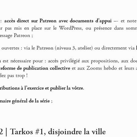
 :
accès direct sur Patreon avec documents d’appui
–- et note 
r pas mis en place sur le WordPress, ou présence dans sommai
essage Patreon ;
 ouvertes : via le
Patreon (niveau 3, atelier)
ou directement via
n est nécessaire pour : accès privilégié aux propositions, aux d
teforme de publication collective
et aux Zooms hebdo et leurs a
dez pas trop !
tributions à l’exercice et publier la vôtre
.
aire général de la série
;
 | Tarkos #1, disjoindre la ville