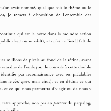
t qu’on avait nommé, quel que soit le thème ou le
kos, je remets à disposition de l’ensemble des
on continue qui est la nôtre dans la moindre action
blic dont on se saisit), et créer ce B-roll fait de
ues millions de pixels au fond de la rétine, avant
e semaine de l’embryon, le convoie à cette double
identifie par reconnaissance avec ses préalables
 dans le
c’est quoi
, mais chut), et en déduis ce qui
e, et ce qui nous permettra d’y agir ou de nous y
lon cette approche, non pas en
partant
du parpaing,
s la ville.