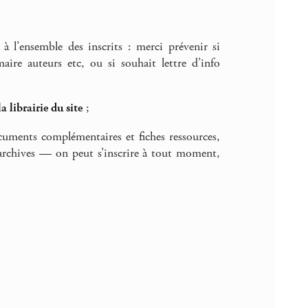
à l’ensemble des inscrits : merci prévenir si
re auteurs etc, ou si souhait lettre d’info
la librairie du site
;
ocuments complémentaires et fiches ressources,
rchives — on peut s’inscrire à tout moment,