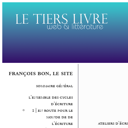
françois bon, le site
sommaire général
l’ensemble des cycles
d’écriture
1 | en route pour le
monde de de
ateliers d’écr
l’écriture