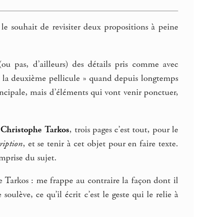
e souhait de revisiter deux propositions à peine
 (ou pas, d’ailleurs) des détails pris comme avec
« la deuxième pellicule » quand depuis longtemps
rincipale, mais d’éléments qui vont venir ponctuer,
e Christophe Tarkos
, trois pages c’est tout, pour le
cription
, et se tenir à cet objet pour en faire texte.
mprise du sujet.
de Tarkos : me frappe au contraire la façon dont il
soulève, ce qu’il écrit c’est le geste qui le relie à