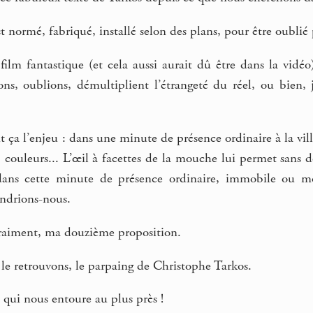
 normé, fabriqué, installé selon des plans, pour être oublié
film fantastique (et cela aussi aurait dû être dans la vidéo
ions, oublions, démultiplient l’étrangeté du réel, ou bien
nt ça l’enjeu : dans une minute de présence ordinaire à la vi
 couleurs... L’œil à facettes de la mouche lui permet sans dou
ans cette minute de présence ordinaire, immobile ou mobi
endrions-nous.
 vraiment, ma douzième proposition.
s le retrouvons, le parpaing de Christophe Tarkos.
e qui nous entoure au plus près !