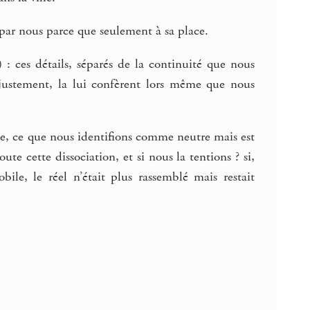
 par nous parce que seulement à sa place.
) : ces détails, séparés de la continuité que nous
, justement, la lui confèrent lors même que nous
lle, ce que nous identifions comme neutre mais est
te cette dissociation, et si nous la tentions ? si,
le, le réel n’était plus rassemblé mais restait