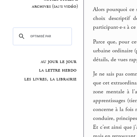
archives (sans vidéo)
Alors pourquoi ce 
choix descriptif 
participant·e·s à ce
Parce que, pour cet
urbaine ordinaire (
détails, de vues rap
au jour le jour
la lettre hebdo
Je ne sais pas comm
les livres, la librairie
que cet extraordina
zone mentale à l’a
apprentissages (tie
concerne à la fois
conduire, principes
Et c’est ainsi que 
mais en retrouvant 