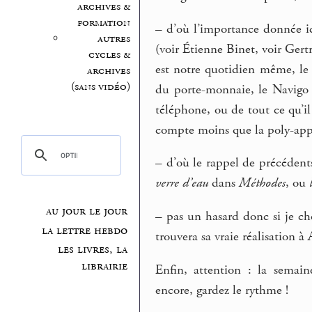
archives &
formation
–
d’où l’importance donnée ici 
autres
(voir Étienne Binet, voir Gertr
cycles &
est notre quotidien même, le 
archives
(sans vidéo)
du porte-monnaie, le Navigo 
téléphone, ou de tout ce qu’il
compte moins que la poly-appr
–
d’où le rappel de précédents 
verre d’eau
dans
Méthodes
, ou
au jour le jour
–
pas un hasard donc si je cho
la lettre hebdo
trouvera sa vraie réalisation 
les livres, la
librairie
Enfin, attention : la semai
encore, gardez le rythme !