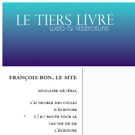
françois bon, le site
sommaire général
l’ensemble des cycles
d’écriture
1 | en route pour le
monde de de
l’écriture