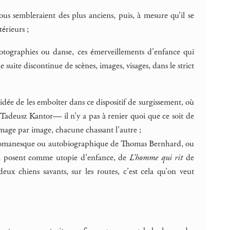
ous sembleraient des plus anciens, puis, à mesure qu’il se
térieurs ;
otographies ou danse, ces émerveillements d’enfance qui
e suite discontinue de scènes, images, visages, dans le strict
’idée de les emboîter dans ce dispositif de surgissement, où
adeusz Kantor— il n’y a pas à renier quoi que ce soit de
image par image, chacune chassant l’autre ;
il romanesque ou autobiographique de Thomas Bernhard, ou
 la posent comme utopie d’enfance, de
L’homme qui rit
de
eux chiens savants, sur les routes, c’est cela qu’on veut