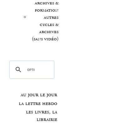
archives &
formation
autres
cycles &
archives
(sans vidéo)
au jour le jour
la lettre hebdo
les livres, la
librairie