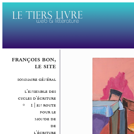
françois bon,
le site
sommaire général
l’ensemble des
cycles d’écriture
1 | en route
pour le
monde de
de
l’écriture