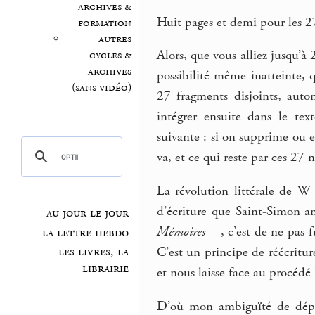
archives &
Huit pages et demi pour les 27
formation
autres
Alors, que vous alliez jusqu’à
cycles &
archives
possibilité même inatteinte, 
(sans vidéo)
27 fragments disjoints, aut
intégrer ensuite dans le text
suivante : si on supprime ou eff
va, et ce qui reste par ces 27 n
La révolution littérale de W
d’écriture que Saint-Simon a
au jour le jour
Mémoires
–-, c’est de ne pas f
la lettre hebdo
les livres, la
C’est un principe de réécritur
librairie
et nous laisse face au procéd
D’où mon ambiguïté de dépar