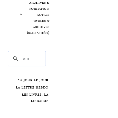
archives &
formation
autres
cycles &
archives
(sans vidéo)
au jour le jour
la lettre hebdo
les livres, la
librairie