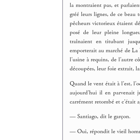
la montraient pas, et parlaien
gréé leurs lignes, de ce beau 
pêcheurs victorieux étaient dé
posé de leur pleine longue
traînaient en titubant jusq
emporterait au marché de La H
l’usine à requins, de l’autre c
découpées, leur foie extrait, l
Quand le vent était à l’est, l’
aujourd’hui il en parvenait j
carrément retombé et c’était ag
— Santiago, dit le garçon.
— Oui, répondit le vieil homme