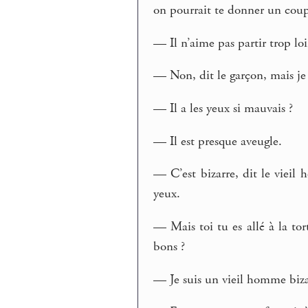
on pourrait te donner un cou
— Il n’aime pas partir trop loi
— Non, dit le garçon, mais je 
— Il a les yeux si mauvais ?
— Il est presque aveugle.
— C’est bizarre, dit le vieil h
yeux.
— Mais toi tu es allé à la to
bons ?
— Je suis un vieil homme biza