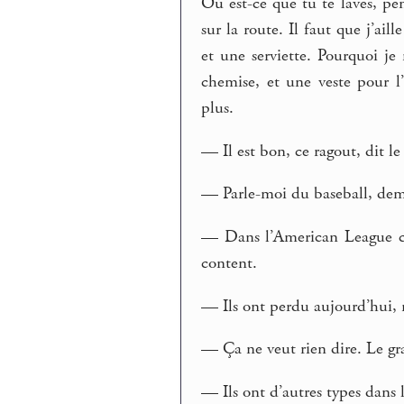
Où est-ce que tu te laves, pen
sur la route. Il faut que j’ail
et une serviette. Pourquoi je
chemise, et une veste pour l’
plus.
— Il est bon, ce ragout, dit l
— Parle-moi du baseball, dem
— Dans l’American League c’e
content.
— Ils ont perdu aujourd’hui, 
— Ça ne veut rien dire. Le g
— Ils ont d’autres types dans 