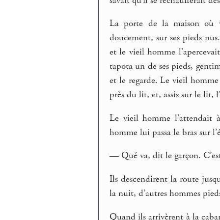
savait qu’il se réchaufferait dès
La porte de la maison où viv
doucement, sur ses pieds nus.
et le vieil homme l’apercevait
tapota un de ses pieds, gentim
et le regarde. Le vieil homme 
près du lit, et, assis sur le lit, l
Le vieil homme l’attendait à 
homme lui passa le bras sur l’é
— Qué va, dit le garçon. C’est
Ils descendirent la route jus
la nuit, d’autres hommes pieds
Quand ils arrivèrent à la caban