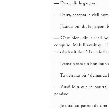
— Deux, dit le garçon.
— Deux, accepta le vieil homm
— J’aurais pu, dit le garçon. M
— C’est bien, dit le vieil ho
conquise. Mais il savait qu’il l
ne rabaissait rien à la vraie fier
— Demain sera un bon jour, av
— Tu t’en iras où ? demanda l
— Aussi loin que je pourrai, 
paraisse.
— Je dirai au patron de tirer v