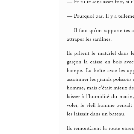
— Et tu te sens assez fort, si t
— Pourquoi pas. Il y a telleme
— Il faut qu’on rapporte tes af
attraper les sardines.
Ils prirent le matériel dans 
garçon la caisse en bois avec
hampe. La boîte avec les app
assommer les grands poissons q
homme, mais c’était mieux de r
laisser à l’humidité du matin,
voler, le vieil homme pensait 
les laissait dans un bateau.
Ils remontèrent la route ense