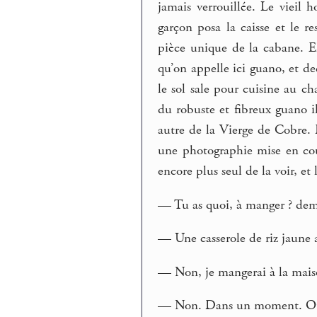
jamais verrouillée. Le vieil
garçon posa la caisse et le r
pièce unique de la cabane. El
qu’on appelle ici guano, et ded
le sol sale pour cuisine au ch
du robuste et fibreux guano 
autre de la Vierge de Cobre. D
une photographie mise en coul
encore plus seul de la voir, et
— Tu as quoi, à manger ? dem
— Une casserole de riz jaune 
— Non, je mangerai à la maiso
— Non. Dans un moment. Ou j