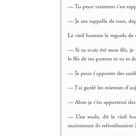
— Tu peux vraiment t’en rappel
— Je me rappelle de tout, dep
Le vieil homme le regarda de s
— Si tu avais été mon fils, je 
le fils de tes parents et tu es
— Je peux t’apporter des sardi
— J’ai gardé les miennes d’aujo
— Alors je t’en apporterai des 
— Une seule, dit le vieil ho
maintenant ils refroidissaient 