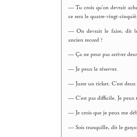
— Tu crois qu’on devrait ache
ce sera le quatre-vingt-cinqui
— On devrait le faire, dit 
ancien record ?
— Ça ne peut pas arriver deux 
— Je peux le réserver.
— Juste un ticket. C’est deux 
— C’est pas difficile. Je peu
— Je crois que je peux me débr
— Sois tranquille, dit le garç