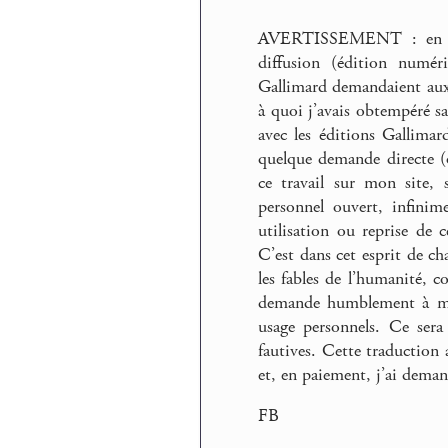
AVERTISSEMENT : en f
diffusion (édition numéri
Gallimard demandaient aux l
à quoi j’avais obtempéré sa
avec les éditions Gallimar
quelque demande directe (ou
ce travail sur mon site, 
personnel ouvert, infinim
utilisation ou reprise de 
C’est dans cet esprit de ch
les fables de l’humanité, 
demande humblement à mes 
usage personnels. Ce sera 
fautives. Cette traduction a
et, en paiement, j’ai deman
FB