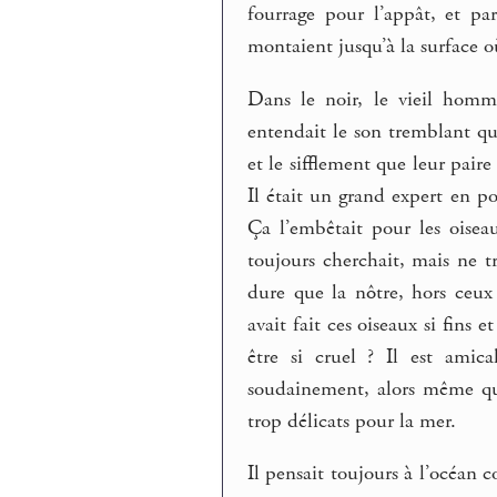
fourrage pour l’appât, et pa
montaient jusqu’à la surface où
Dans le noir, le vieil homme
entendait le son tremblant que
et le sifflement que leur paire
Il était un grand expert en po
Ça l’embêtait pour les oiseaux
toujours cherchait, mais ne t
dure que la nôtre, hors ceux 
avait fait ces oiseaux si fins
être si cruel ? Il est amica
soudainement, alors même que
trop délicats pour la mer.
Il pensait toujours à l’océan 