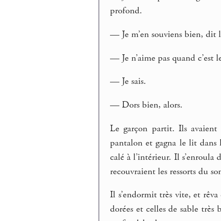
profond.
— Je m’en souviens bien, dit l
— Je n’aime pas quand c’est les
— Je sais.
— Dors bien, alors.
Le garçon partit. Ils avaien
pantalon et gagna le lit dans l
calé à l’intérieur. Il s’enroul
recouvraient les ressorts du s
Il s’endormit très vite, et rêv
dorées et celles de sable très b