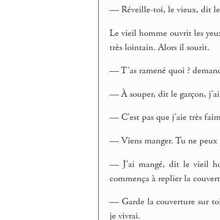
— Réveille-toi, le vieux, dit l
Le vieil homme ouvrit les ye
très lointain. Alors il sourit.
— T’as ramené quoi ? demanda
— À souper, dit le garçon, j’a
— C’est pas que j’aie très faim
— Viens manger. Tu ne peux p
— J’ai mangé, dit le vieil ho
commença à replier la couvert
— Garde la couverture sur toi
je vivrai.