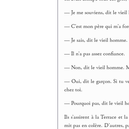
— Je me souviens, dit le vieil
— C’est mon père qui m’a forcé,
— Je sais, dit le vieil homme.
— Il n’a pas assez confiance.
— Non, dit le vieil homme. M
— Oui, dit le garçon. Si tu v
chez toi.
— Pourquoi pas, dit le vieil 
Ils s’assirent à la Terrace e
mit pas en colère. D’autres, pa