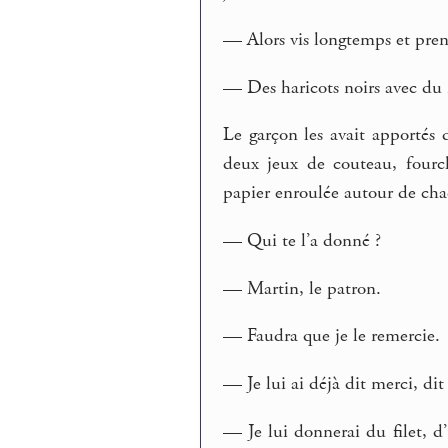
— Alors vis longtemps et prend
— Des haricots noirs avec du r
Le garçon les avait apportés
deux jeux de couteau, fourch
papier enroulée autour de cha
— Qui te l’a donné ?
— Martin, le patron.
— Faudra que je le remercie.
— Je lui ai déjà dit merci, dit
— Je lui donnerai du filet, d’