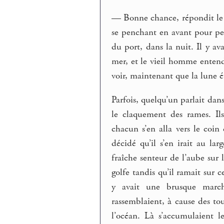
— Bonne chance, répondit le v
se penchant en avant pour pese
du port, dans la nuit. Il y ava
mer, et le vieil homme entend
voir, maintenant que la lune é
Parfois, quelqu’un parlait dans
le claquement des rames. Ils
chacun s’en alla vers le coin
décidé qu’il s’en irait au larg
fraîche senteur de l’aube sur
golfe tandis qu’il ramait sur c
y avait une brusque march
rassemblaient, à cause des to
l’océan. Là s’accumulaient l