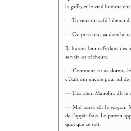
la gaffe, et le vieil homme cha
— Tu veux du café ? demanda 
— On pose tout ça dans le bat
Ils burent leur café dans des 
servait les pêcheurs.
— Comment tu as dormi, le v
c’était dur encore pour lui de
— Très bien, Manolin, dit le 
— Moi aussi, dit le garçon. M
de l’appât frais. Le patron ap
quoi que ce soit.