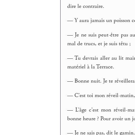
dire le contraire.
— Y aura jamais un poisson com
— Je ne suis peut-être pas aus
mal de trucs, et je suis têtu ;
— Tu devrais aller au lit mai
matériel à la Terrace.
— Bonne nuit. Je te réveiller
— C’est toi mon réveil-matin,
— L’âge c’est mon réveil-mat
bonne heure ? Pour avoir un jo
— Je ne sais pas, dit le gamin.