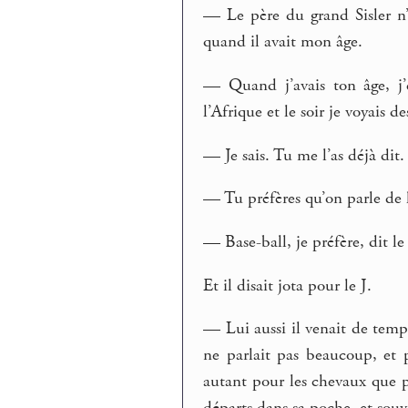
— Le père du grand Sisler n’a 
quand il avait mon âge.
— Quand j’avais ton âge, j’é
l’Afrique et le soir je voyais de
— Je sais. Tu me l’as déjà dit.
— Tu préfères qu’on parle de l
— Base-ball, je préfère, dit 
Et il disait jota pour le J.
— Lui aussi il venait de temp
ne parlait pas beaucoup, et p
autant pour les chevaux que po