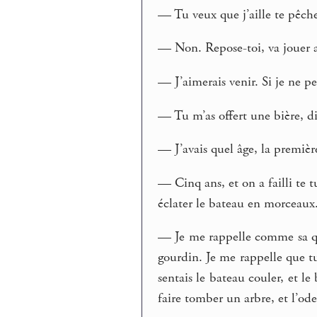
— Tu veux que j’aille te pêch
— Non. Repose-toi, va jouer au
— J’aimerais venir. Si je ne p
— Tu m’as offert une bière, d
— J’avais quel âge, la premièr
— Cinq ans, et on a failli te t
éclater le bateau en morceaux.
— Je me rappelle comme sa que
gourdin. Je me rappelle que tu 
sentais le bateau couler, et l
faire tomber un arbre, et l’od