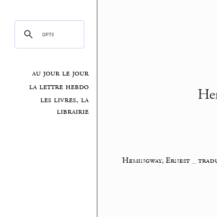
au jour le jour
la lettre hebdo
Hem
les livres, la
librairie
Hemingway, Ernest
_
tradu