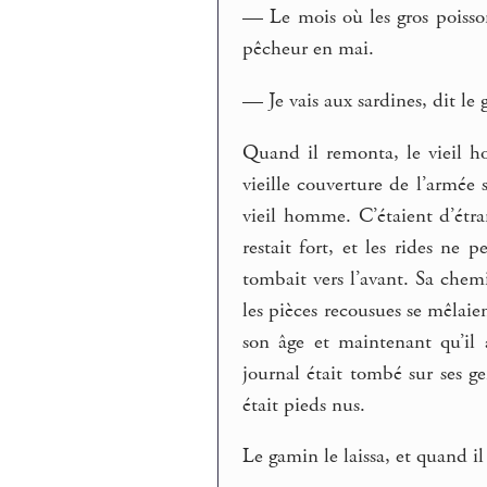
— Le mois où les gros poisso
pêcheur en mai.
— Je vais aux sardines, dit le
Quand il remonta, le vieil ho
vieille couverture de l’armée su
vieil homme. C’étaient d’étra
restait fort, et les rides ne 
tombait vers l’avant. Sa chemi
les pièces recousues se mêlai
son âge et maintenant qu’il a
journal était tombé sur ses ge
était pieds nus.
Le gamin le laissa, et quand i