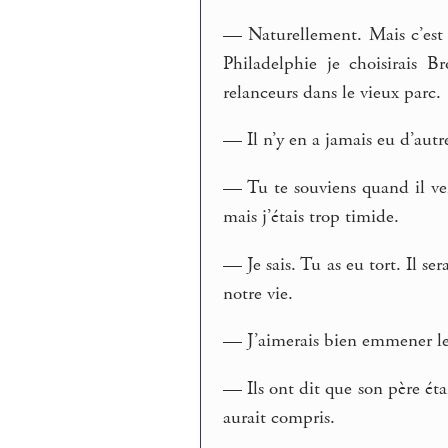
— Naturellement. Mais c’est l
Philadelphie je choisirais B
relanceurs dans le vieux parc.
— Il n’y en a jamais eu d’autr
— Tu te souviens quand il ven
mais j’étais trop timide.
— Je sais. Tu as eu tort. Il se
notre vie.
— J’aimerais bien emmener le
— Ils ont dit que son père étai
aurait compris.