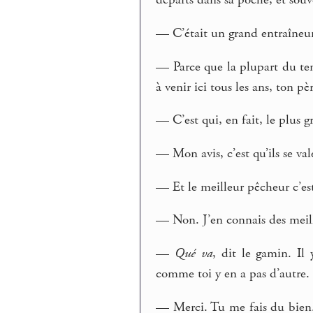
départs dans sa poche, et souv
— C’était un grand entraîneur,
— Parce que la plupart du tem
à venir ici tous les ans, ton pè
— C’est qui, en fait, le plus
— Mon avis, c’est qu’ils se val
— Et le meilleur pêcheur c’est
— Non. J’en connais des meil
—
Qué va
, dit le gamin. I
comme toi y en a pas d’autre.
— Merci. Tu me fais du bien. J