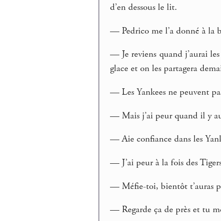
d’en dessous le lit.
— Pedrico me l’a donné à la b
— Je reviens quand j’aurai les
glace et on les partagera dema
— Les Yankees ne peuvent pas
— Mais j’ai peur quand il y a
— Aie confiance dans les Yanke
— J’ai peur à la fois des Tige
— Méfie-toi, bientôt t’auras 
— Regarde ça de près et tu me