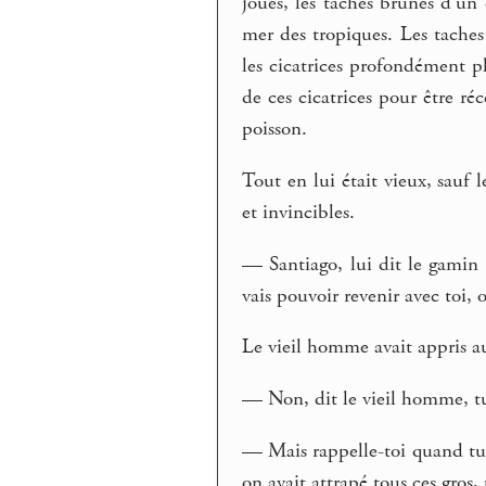
joues, les taches brunes d’un 
mer des tropiques. Les taches
les cicatrices profondément p
de ces cicatrices pour être réc
poisson.
Tout en lui était vieux, sauf
et invincibles.
— Santiago, lui dit le gamin a
vais pouvoir revenir avec toi, 
Le vieil homme avait appris au
— Non, dit le vieil homme, tu
— Mais rappelle-toi quand tu é
on avait attrapé tous ces gros,