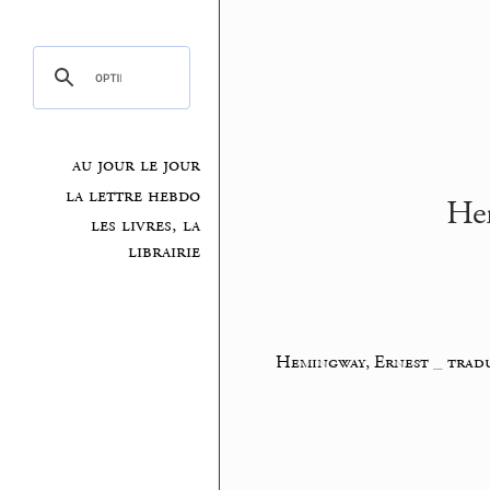
au jour le jour
la lettre hebdo
Hem
les livres, la
librairie
Hemingway, Ernest
_
tradu