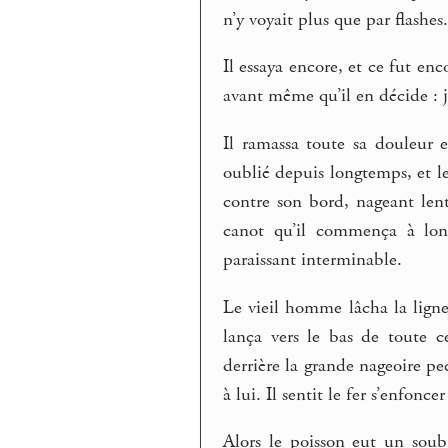
n’y voyait plus que par flashes
Il essaya encore, et ce fut enc
avant même qu’il en décide : j
Il ramassa toute sa douleur e
oublié depuis longtemps, et l
contre son bord, nageant len
canot qu’il commença à long
paraissant interminable.
Le vieil homme lâcha la ligne
lança vers le bas de toute c
derrière la grande nageoire pec
à lui. Il sentit le fer s’enfonc
Alors le poisson eut un soubr