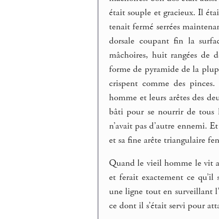
était souple et gracieux. Il é
tenait fermé serrées maintenant
dorsale coupant fin la surfac
mâchoires, huit rangées de d
forme de pyramide de la plupa
crispent comme des pinces. E
homme et leurs arêtes des deu
bâti pour se nourrir de tous l
n’avait pas d’autre ennemi. Et 
et sa fine arête triangulaire fe
Quand le vieil homme le vit ar
et ferait exactement ce qu’il 
une ligne tout en surveillant 
ce dont il s’était servi pour at