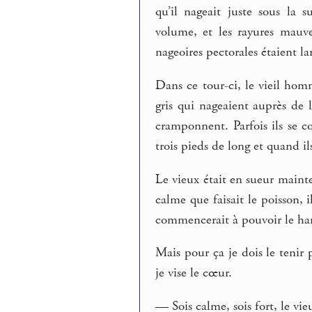
qu’il nageait juste sous la
volume, et les rayures mauves
nageoires pectorales étaient l
Dans ce tour-ci, le vieil homm
gris qui nageaient auprès de lu
cramponnent. Parfois ils se 
trois pieds de long et quand i
Le vieux était en sueur mainte
calme que faisait le poisson, i
commencerait à pouvoir le ha
Mais pour ça je dois le tenir p
je vise le cœur.
— Sois calme, sois fort, le vieu