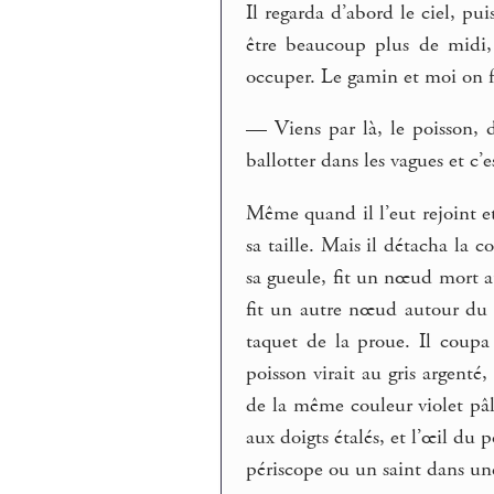
Il regarda d’abord le ciel, pui
être beaucoup plus de midi, p
occuper. Le gamin et moi on fe
— Viens par là, le poisson, di
ballotter dans les vagues et c’
Même quand il l’eut rejoint et
sa taille. Mais il détacha la 
sa gueule, fit un nœud mort au
fit un autre nœud autour du 
taquet de la proue. Il coupa 
poisson virait au gris argenté
de la même couleur violet pâ
aux doigts étalés, et l’œil du
périscope ou un saint dans un