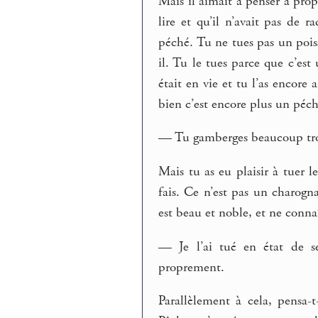
Mais il aimait à penser à prop
lire et qu’il n’avait pas de 
péché. Tu ne tues pas un pois
il. Tu le tues parce que c’es
était en vie et tu l’as encore
bien c’est encore plus un péch
— Tu gamberges beaucoup trop,
Mais tu as eu plaisir à tuer l
fais. Ce n’est pas un charog
est beau et noble, et ne connaî
— Je l’ai tué en état de se
proprement.
Parallèlement à cela, pensa-