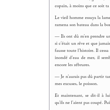
copain, à moins que ce soit ta
Le vieil homme essuya la lame 
ramena son bateau dans la bo
— Ils ont dû m’en prendre un 
si c’était un rêve et que jamai
fausse toute l’histoire. Il cess
inondé d’eau de mer, il semb
encore les zébrures.
— Je n’aurais pas dû partir tan
mes excuses, le poisson.
Et maintenant, se dit-il à l
qu’ils ne l’aient pas coupé. Pu