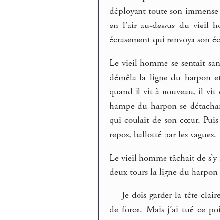
déployant toute son immense l
en l’air au-dessus du vieil
écrasement qui renvoya son éc
Le vieil homme se sentait san
démêla la ligne du harpon et
quand il vit à nouveau, il vit
hampe du harpon se détachant
qui coulait de son cœur. Puis
repos, ballotté par les vagues.
Le vieil homme tâchait de s’y re
deux tours la ligne du harpon s
— Je dois garder la tête clair
de force. Mais j’ai tué ce po