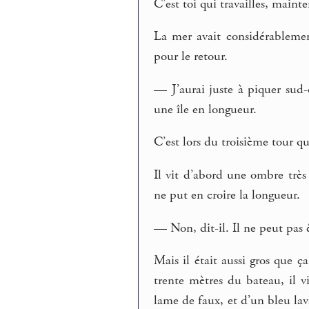
C’est toi qui travailles, maint
La mer avait considérablement
pour le retour.
— J’aurai juste à piquer sud-
une île en longueur.
C’est lors du troisième tour q
Il vit d’abord une ombre très
ne put en croire la longueur.
— Non, dit-il. Il ne peut pas
Mais il était aussi gros que ç
trente mètres du bateau, il v
lame de faux, et d’un bleu la