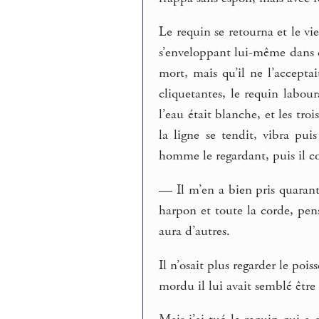
Le requin se retourna et le vi
s’enveloppant lui-même dans d
mort, mais qu’il ne l’acceptai
cliquetantes, le requin labo
l’eau était blanche, et les tr
la ligne se tendit, vibra puis
homme le regardant, puis il c
— Il m’en a bien pris quarant
harpon et toute la corde, pen
aura d’autres.
Il n’osait plus regarder le poi
mordu il lui avait semblé êt