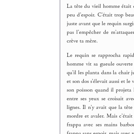
La tête du vieil homme était cl
peu d’espoir. C’était trop bea
juste avant que le requin surgi
pas l’empêcher de m’attaquer
crève ta mère.
Le requin se rapprocha rapide
homme vit sa gueule ouverte 
qu’il les planta dans la chair 
et son dos s’élevait aussi et l
son poisson quand il projeta 
entre ses yeux se croisait ave
lignes. Il n’y avait que la têt
mordre et avaler. Mais c’était
frappa avec ses mains barbou
frappa sans espoir, mais avec ré