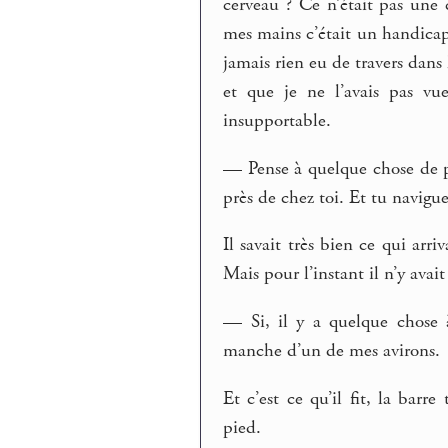
cerveau ? Ce n’était pas une c
mes mains c’était un handicap a
jamais rien eu de travers dans
et que je ne l’avais pas vu
insupportable.
— Pense à quelque chose de pl
près de chez toi. Et tu navigu
Il savait très bien ce qui arr
Mais pour l’instant il n’y avait 
— Si, il y a quelque chose 
manche d’un de mes avirons.
Et c’est ce qu’il fit, la barr
pied.