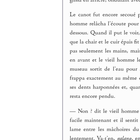
Le canot fut encore secoué p
homme relâcha l’écoute pour qu
dessous. Quand il put le voir,
que la chair et le cuir épais fi
pas seulement les mains, mais 
en avant et le vieil homme l
museau sortit de l’eau pour 
frappa exactement au même en
ses dents harponnées et, qua
resta encore pendu.
— Non ? dit le vieil homme et
facile maintenant et il sentit
lame entre les mâchoires du 
lentement. Va-t’en,
galano
, e