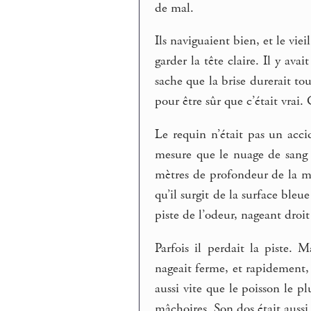
de mal.
Ils naviguaient bien, et le vie
garder la tête claire. Il y ava
sache que la brise durerait to
pour être sûr que c’était vrai.
Le requin n’était pas un acci
mesure que le nuage de sang s
mètres de profondeur de la mer
qu’il surgit de la surface bleu
piste de l’odeur, nageant droit
Parfois il perdait la piste. M
nageait ferme, et rapidement, 
aussi vite que le poisson le pl
mâchoires. Son dos était aussi