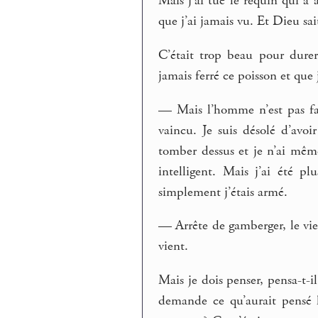
Mais j’ai tué le requin qui a 
que j’ai jamais vu. Et Dieu sai
C’était trop beau pour durer,
jamais ferré ce poisson et que 
— Mais l’homme n’est pas fai
vaincu. Je suis désolé d’avoi
tomber dessus et je n’ai mê
intelligent. Mais j’ai été pl
simplement j’étais armé.
— Arrête de gamberger, le vie
vient.
Mais je dois penser, pensa-t-il
demande ce qu’aurait pensé 