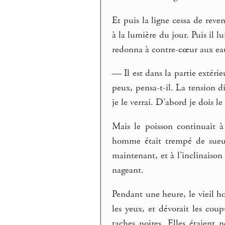
Et puis la ligne cessa de reven
à la lumière du jour. Puis il l
redonna à contre-cœur aux ea
— Il est dans la partie extérieu
peux, pensa-t-il. La tension d
je le verrai. D’abord je dois le
Mais le poisson continuait à
homme était trempé de sueur 
maintenant, et à l’inclinaison 
nageant.
Pendant une heure, le vieil ho
les yeux, et dévorait les coup
taches noires. Elles étaient n