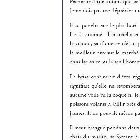
Pêcher m’a tué autant que cela
Je ne dois pas me déprécier 
Il se pencha sur le plat-bor
l’avait entamé. Il la mâcha e
la viande, sauf que ce n’était p
le meilleur prix sur le marché
dans les eaux, et le vieil homme
La brise continuait d’être rég
signifiait qu’elle ne retombe
aucune voile ni la coque ni l
poissons volants à jaillir près 
jaunes. Il ne pouvait même pa
Il avait navigué pendant deux
chair du marlin, se forçant à