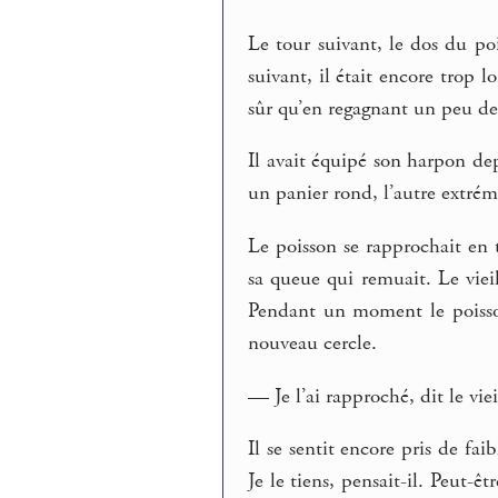
Le tour suivant, le dos du po
suivant, il était encore trop l
sûr qu’en regagnant un peu de l
Il avait équipé son harpon de
un panier rond, l’autre extré
Le poisson se rapprochait en 
sa queue qui remuait. Le viei
Pendant un moment le poisson
nouveau cercle.
— Je l’ai rapproché, dit le vie
Il se sentit encore pris de faib
Je le tiens, pensait-il. Peut-êt