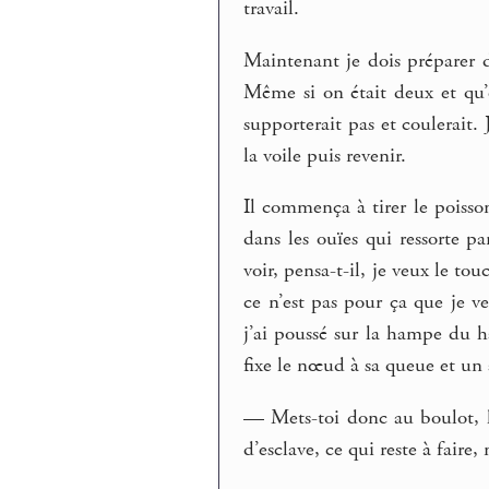
travail.
Maintenant je dois préparer de
Même si on était deux et qu’o
supporterait pas et coulerait.
la voile puis revenir.
Il commença à tirer le poisso
dans les ouïes qui ressorte pa
voir, pensa-t-il, je veux le to
ce n’est pas pour ça que je ve
j’ai poussé sur la hampe du h
fixe le nœud à sa queue et un 
— Mets-toi donc au boulot, le
d’esclave, ce qui reste à faire