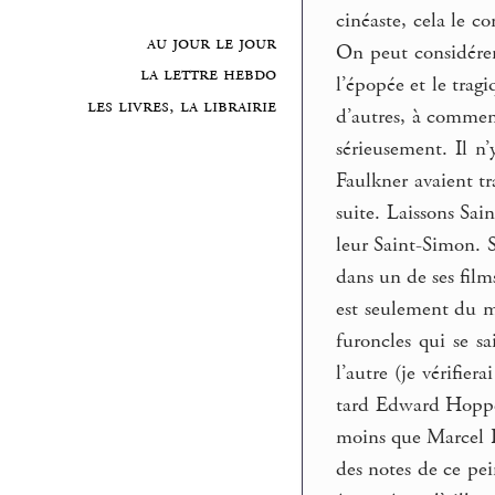
cinéaste, cela le c
au jour le jour
On peut considérer 
la lettre hebdo
l’épopée et le trag
les livres, la librairie
d’autres, à commenc
sérieusement. Il n
Faulkner avaient tr
suite. Laissons Sai
leur Saint-Simon. 
dans un de ses film
est seulement du m
furoncles qui se s
l’autre (je vérifier
tard Edward Hopper 
moins que Marcel Pr
des notes de ce pei