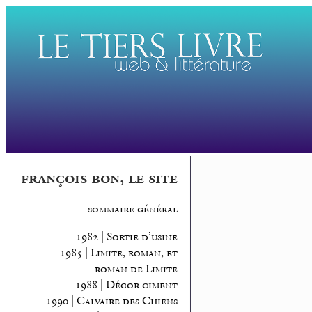
françois bon, le site
sommaire général
1982 | Sortie d’usine
1985 | Limite, roman, et
roman de Limite
1988 | Décor ciment
1990 | Calvaire des Chiens