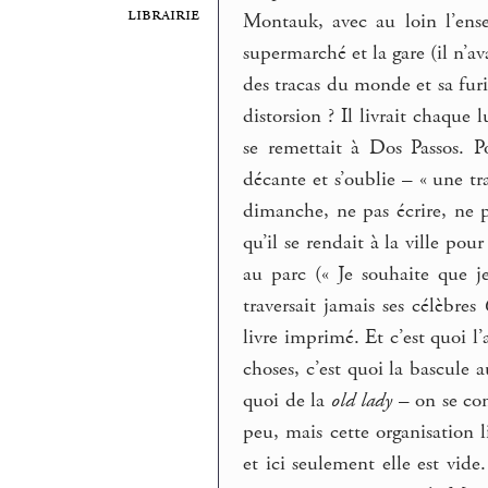
librairie
Montauk, avec au loin l’ens
supermarché et la gare (il n’a
des tracas du monde et sa furi
distorsion ? Il livrait chaque 
se remettait à Dos Passos. Po
décante et s’oublie – « une tra
dimanche, ne pas écrire, ne pa
qu’il se rendait à la ville po
au parc (« Je souhaite que j
traversait jamais ses célèbres
livre imprimé. Et c’est quoi l
choses, c’est quoi la bascule 
quoi de la
old lady
– on se con
peu, mais cette organisation l
et ici seulement elle est vide