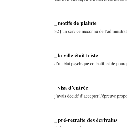
motifs de plainte
_
32 | un service méconnu de l’administrati
la ville était triste
_
d’un état psychique collectif, et de pourq
visa d’entrée
_
j’avais décidé d’accepter l’épreuve prop
pré-retraite des écrivains
_