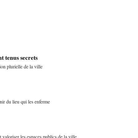
nt tenus secrets
on plurielle de la ville
nir du lieu qui les enferme
valoriser les espaces publics de la ville