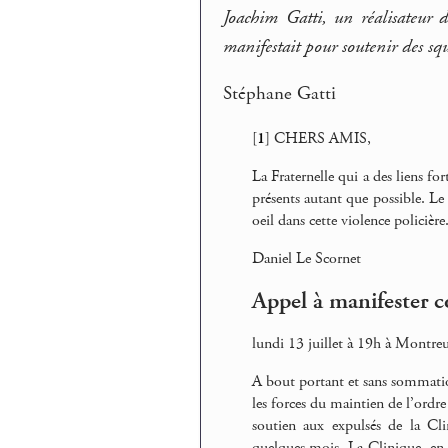
Joachim Gatti, un réalisateur d
manifestait pour soutenir des squ
Stéphane Gatti
[
1
]
CHERS AMIS,
La Fraternelle qui a des liens fo
présents autant que possible. Le 
oeil dans cette violence policière
Daniel Le Scornet
Appel à manifester co
lundi 13 juillet à 19h à Montreu
A bout portant et sans sommation
les forces du maintien de l’ordre
soutien aux expulsés de la Cl
quelques mois. La Clinique, en r