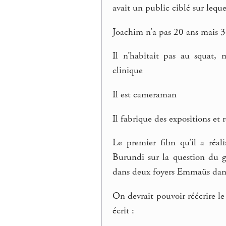
avait un public ciblé sur lequ
Joachim n’a pas 20 ans mais 3
Il n’habitait pas au squat, 
clinique
Il est cameraman
Il fabrique des expositions et r
Le premier film qu’il a réal
Burundi sur la question du gé
dans deux foyers Emmaüs dans 
On devrait pouvoir réécrire le
écrit :