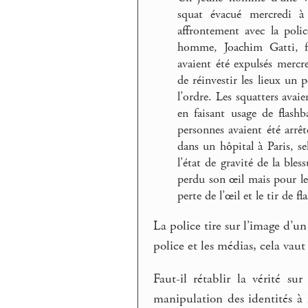
squat évacué mercredi à
affrontement avec la poli
homme, Joachim Gatti, fa
avaient été expulsés mercr
de réinvestir les lieux un 
l’ordre. Les squatters avaie
en faisant usage de flashb
personnes avaient été arrê
dans un hôpital à Paris, se
l’état de gravité de la bl
perdu son œil mais pour le 
perte de l’œil et le tir de f
La police tire sur l’image d’u
police et les médias, cela vaut
Faut-il rétablir la vérité su
manipulation des identités à l