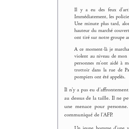
Il y a eu des feux d’ar
Immédiatement, les policier
Une minute plus tard, alor
hauteur du marché couvert,
ont tiré sur notre groupe a
A ce moment-là je marchais
violent au niveau de mon œ
personnes m’ont aidé à me
trottoir dans la rue de P
pompiers ont été appelés.
Il n’y a pas eu d’affrontement
au dessus de la taille. Il ne p
une menace pour personne. 
communiqué de l’AFP.
Un jeune homme d’une vin