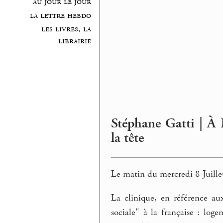
au jour le jour
la lettre hebdo
les livres, la
librairie
Stéphane Gatti | À M
la tête
Le matin du mercredi 8 Juillet
La clinique, en référence aux
sociale" à la française : loge