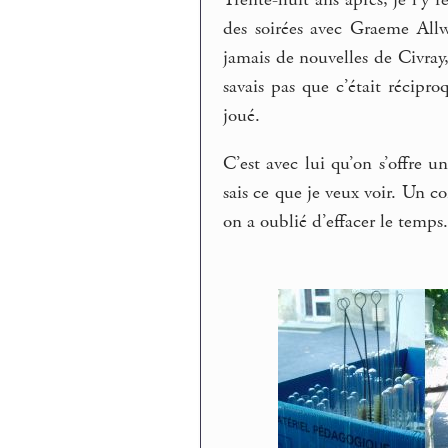
Trente-huit ans après, je l’y 
des soirées avec Graeme Allw
jamais de nouvelles de Civray,
savais pas que c’était récipro
joué.
C’est avec lui qu’on s’offre un
sais ce que je veux voir. Un co
on a oublié d’effacer le temps