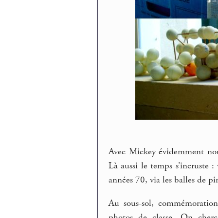
Avec Mickey évidemment nous
Là aussi le temps s’incruste 
années 70, via les balles de p
Au sous-sol, commémoration o
photos de classe. On cher