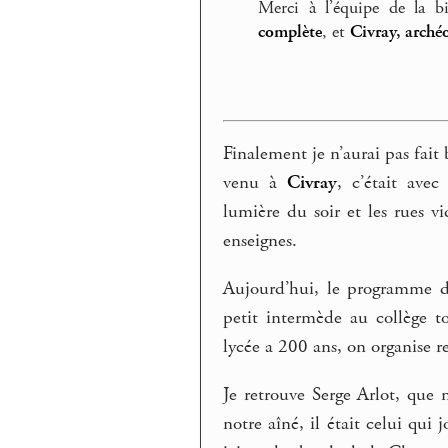
Merci à l’équipe de la b
complète
, et
Civray, archéo
Finalement je n’aurai pas fait
venu à
Civray
, c’était avec
lumière du soir et les rues vid
enseignes.
Aujourd’hui, le programme d’
petit intermède au collège t
lycée a 200 ans, on organise r
Je retrouve Serge Arlot, que
notre aîné, il était celui qui 