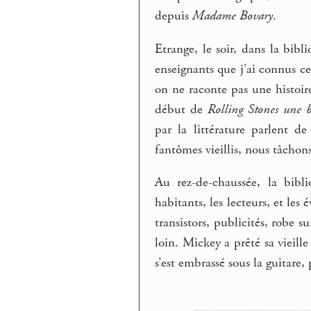
depuis
Madame Bovary
.
Etrange, le soir, dans la bib
enseignants que j’ai connus ce
on ne raconte pas une histoire
début de
Rolling Stones une b
par la littérature parlent 
fantômes vieillis, nous tâchons
Au rez-de-chaussée, la bibl
habitants, les lecteurs, et le
transistors, publicités, robe 
loin. Mickey a prêté sa vieille
s’est embrassé sous la guitare, 