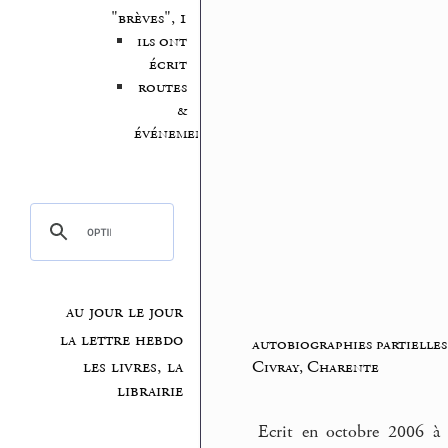
"brèves", 1
ils ont
écrit
routes
&
événements
au jour le jour
la lettre hebdo
autobiographies partielles
les livres, la
Civray, Charente
librairie
Ecrit en octobre 2006 à 