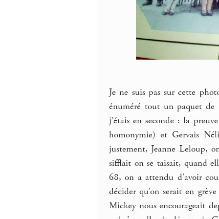
Je ne suis pas sur cette phot
énuméré tout un paquet de no
j’étais en seconde : la preu
homonymie) et Gervais Nélia
justement, Jeanne Leloup, on 
sifflait on se taisait, quand e
68, on a attendu d’avoir cou
décider qu’on serait en grèv
Mickey nous encourageait depu