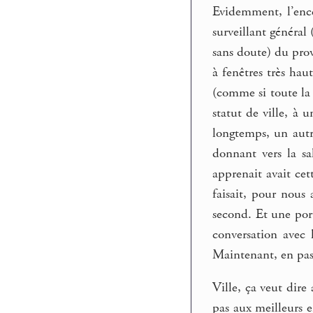
Evidemment, l’ence
surveillant général
sans doute) du provi
à fenêtres très hau
(comme si toute la v
statut de ville, à 
longtemps, un autre
donnant vers la sa
apprenait avait cet
faisait, pour nous 
second. Et une port
conversation avec 
Maintenant, en pas
Ville, ça veut dire
pas aux meilleurs e