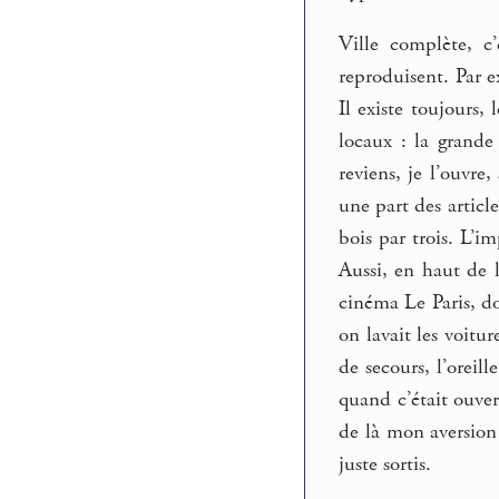
Ville complète, c
reproduisent. Par e
Il existe toujours,
locaux : la grande
reviens, je l’ouvre
une part des articl
bois par trois. L’i
Aussi, en haut de 
cinéma Le Paris, do
on lavait les voitu
de secours, l’oreil
quand c’était ouver
de là mon aversion
juste sortis.