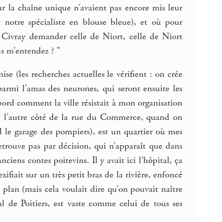
our la chaîne unique n’avaient pas encore mis leur
t notre spécialiste en blouse bleue), et où pour
e Civray demander celle de Niort, celle de Niort
us m’entendez ? "
se (les recherches actuelles le vérifient : on crée
parmi l’amas des neurones, qui seront ensuite les
’abord comment la ville résistait à mon organisation
de l’autre côté de la rue du Commerce, quand on
rd le garage des pompiers), est un quartier où mes
trouve pas par décision, qui n’apparaît que dans
ens contes poitevins. Il y avait ici l’hôpital, ça
fiait sur un très petit bras de la rivière, enfoncé
 plan (mais cela voulait dire qu’on pouvait naître
al de Poitiers, est vaste comme celui de tous ses