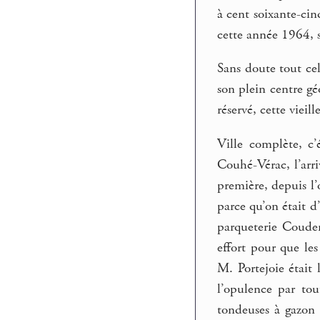
à cent soixante-cinq
cette année 1964, 
Sans doute tout cel
son plein centre gé
réservé, cette vieil
Ville complète, c’é
Couhé-Vérac, l’arri
première, depuis l’
parce qu’on était d
parqueterie Couder
effort pour que les
M. Portejoie était 
l’opulence par tou
tondeuses à gazon (