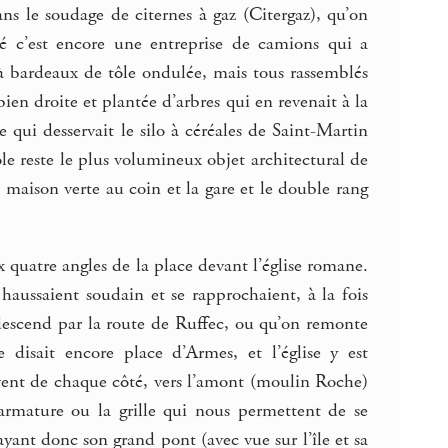
ns le soudage de citernes à gaz (Citergaz), qu’on
té c’est encore une entreprise de camions qui a
 à bardeaux de tôle ondulée, mais tous rassemblés
bien droite et plantée d’arbres qui en revenait à la
 qui desservait le silo à céréales de Saint-Martin
ole reste le plus volumineux objet architectural de
 maison verte au coin et la gare et le double rang
 quatre angles de la place devant l’église romane.
aussaient soudain et se rapprochaient, à la fois
 descend par la route de Ruffec, ou qu’on remonte
 disait encore place d’Armes, et l’église y est
suivent de chaque côté, vers l’amont (moulin Roche)
l’armature ou la grille qui nous permettent de se
ayant donc son grand pont (avec vue sur l’île et sa