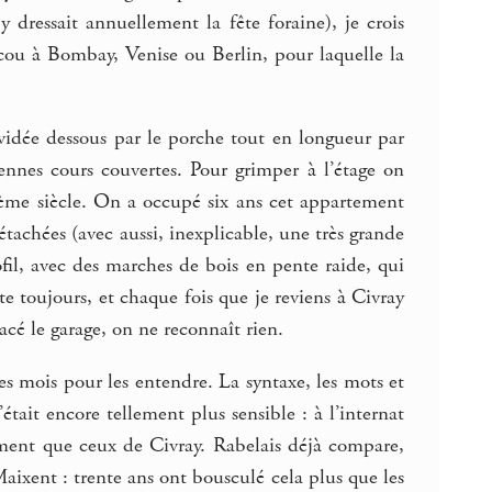
y dressait annuellement la fête foraine), je crois
oscou à Bombay, Venise ou Berlin, pour laquelle la
vidée dessous par le porche tout en longueur par
ciennes cours couvertes. Pour grimper à l’étage on
izième siècle. On a occupé six ans cet appartement
tachées (avec aussi, inexplicable, une très grande
ofil, avec des marches de bois en pente raide, qui
e toujours, et chaque fois que je reviens à Civray
cé le garage, on ne reconnaît rien.
es mois pour les entendre. La syntaxe, les mots et
tait encore tellement plus sensible : à l’internat
ment que ceux de Civray. Rabelais déjà compare,
aixent : trente ans ont bousculé cela plus que les