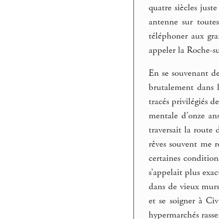
quatre siècles just
antenne sur toutes
téléphoner aux gra
appeler la Roche-s
En se souvenant de 
brutalement dans l
tracés privilégiés d
mentale d’onze ans
traversait la route
rêves souvent me r
certaines condition
s’appelait plus exa
dans de vieux murs,
et se soigner à Civ
hypermarchés rassem