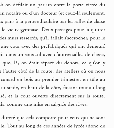
ù on défilait un par un entre la porte vitrée du
’un notaire ou d’un docteur (et ceux-là seulement,
x pans à la perpendiculaire par les salles de classe
ar le vieux gymnase. Deux passages pour la quitter
es murs resserrés, qu’il fallait s’accrocher, pour le
 à une cour avec des préfabriqués qui ont demeuré
it dans un sous-sol avec d’autres salles de classe,
n que, là, on était séparé du dehors, ce qu’on y
e l’autre côté de la route, des ateliers où on nous
e canard en bois au premier trimestre, en tôle au
it stade, en haut de la côte, faisant tout au long
sé, et la cour ouverte directement sur la route.
uis, comme une mise en saignée des rêves.
 la dureté que cela comporte pour ceux qui ne sont
ible. Tout au long de ces années de lycée (donc de