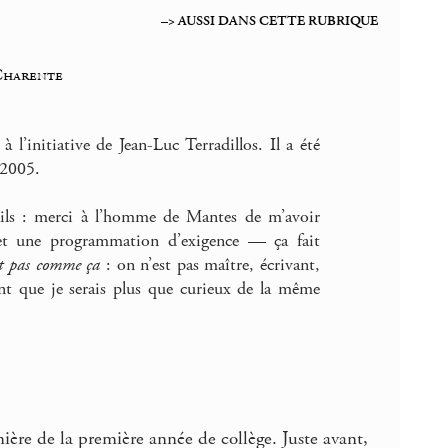
–> AUSSI DANS CETTE RUBRIQUE
 Charente
à l’initiative de Jean-Luc Terradillos. Il a été
2005.
mails : merci à l’homme de Mantes de m’avoir
if et une programmation d’exigence — ça fait
it pas comme ça
: on n’est pas maître, écrivant,
ent que je serais plus que curieux de la même
ière de la première année de collège. Juste avant,