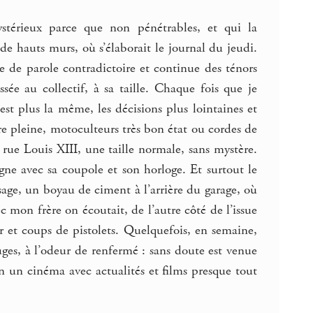
mystérieux parce que non pénétrables, et qui la
de hauts murs, où s’élaborait le journal du jeudi.
ise de parole contradictoire et continue des ténors
sée au collectif, à sa taille. Chaque fois que je
’est plus la même, les décisions plus lointaines et
vre pleine, motoculteurs très bon état ou cordes de
, rue Louis XIII, une taille normale, sans mystère.
gne avec sa coupole et son horloge. Et surtout le
sage, un boyau de ciment à l’arrière du garage, où
c mon frère on écoutait, de l’autre côté de l’issue
ur et coups de pistolets. Quelquefois, en semaine,
uges, à l’odeur de renfermé : sans doute est venue
n un cinéma avec actualités et films presque tout