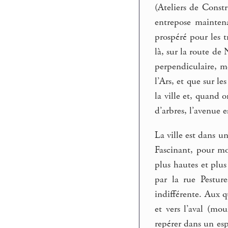
(Ateliers de Constr
entrepose maintena
prospéré pour les 
là, sur la route de 
perpendiculaire, mê
l’Ars, et que sur l
la ville et, quand 
d’arbres, l’avenue e
La ville est dans u
Fascinant, pour mo
plus hautes et plu
par la rue Pestur
indifférente. Aux q
et vers l’aval (mou
repérer dans un esp