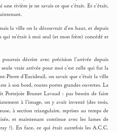
une rivière je ne savais ce que c’était. Et c’était,
aintenant.
is la ville on la découvrait d’en haut, et depuis
on qui m’était à moi seul (et mon frère) concédé et
 pourrais décrire avec précision l’arrivée depuis
eule vraie arrivée pour moi c’est celle qui fut la
-Pierre d’Excideuil, on savait que c’était la ville
ste à son bord, toutes portes grandes ouvertes. La
it Portejoie Brunet Lavaud : pas besoin de faire
iatement à l’image, on y avait inventé (des trois,
euse, à section triangulaire, reprises au temps de
nisée, et maintenant continue avec les lames de
ay ?). En face, ce qui était autrefois les A.C.C.