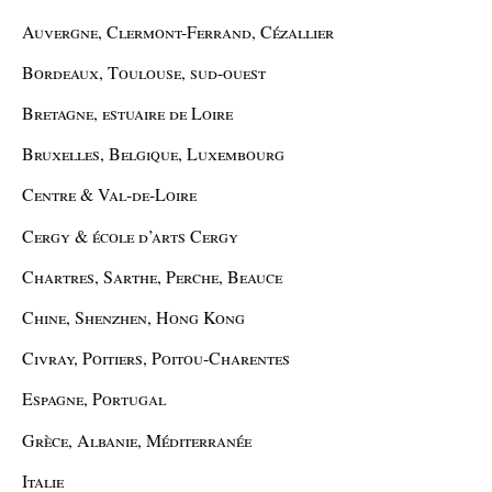
Auvergne, Clermont-Ferrand, Cézallier
Bordeaux, Toulouse, sud-ouest
Bretagne, estuaire de Loire
Bruxelles, Belgique, Luxembourg
Centre & Val-de-Loire
Cergy & école d’arts Cergy
Chartres, Sarthe, Perche, Beauce
Chine, Shenzhen, Hong Kong
Civray, Poitiers, Poitou-Charentes
Espagne, Portugal
Grèce, Albanie, Méditerranée
Italie