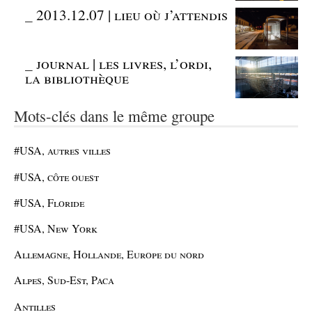
_
2013.12.07 | lieu où j’attendis
_
journal | les livres, l’ordi,
la bibliothèque
Mots-clés dans le même groupe
#USA, autres villes
#USA, côte ouest
#USA, Floride
#USA, New York
Allemagne, Hollande, Europe du nord
Alpes, Sud-Est, Paca
Antilles