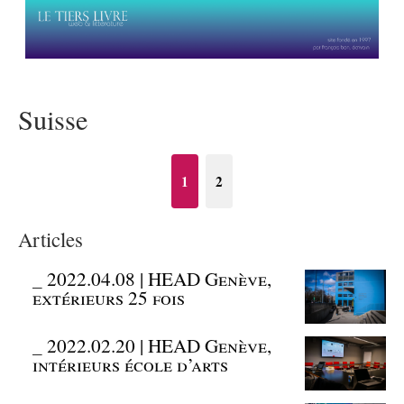
Suisse
1
2
Articles
_
2022.04.08 | HEAD Genève,
extérieurs 25 fois
_
2022.02.20 | HEAD Genève,
intérieurs école d’arts