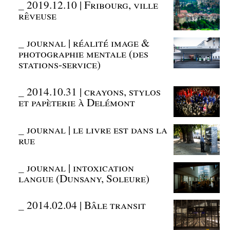
_
2019.12.10 | Fribourg, ville
rêveuse
_
journal | réalité image &
photographie mentale (des
stations-service)
_
2014.10.31 | crayons, stylos
et papèterie à Delémont
_
journal | le livre est dans la
rue
_
journal | intoxication
langue (Dunsany, Soleure)
_
2014.02.04 | Bâle transit