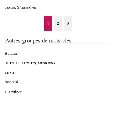
Italie, Sardaigne
1
2
3
Autres groupes de mots-clés
#villes
auteurs, artistes, musiciens
le site
société
un thème