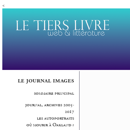
<
le journal images
sommaire principal
journal, archives 2005-
2017
les autoportraits
où mourir à Oakland ?