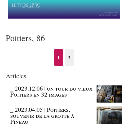
Poitiers, 86
1
2
Articles
_
2023.12.06 | un tour du vieux
Poitiers en 32 images
_
2023.04.05 | Poitiers,
souvenir de la grotte à
Pineau