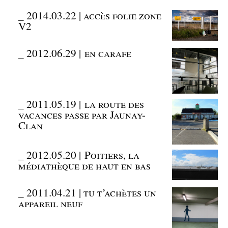
_
2014.03.22 | accès folie zone
V2
_
2012.06.29 | en carafe
_
2011.05.19 | la route des
vacances passe par Jaunay-
Clan
_
2012.05.20 | Poitiers, la
médiathèque de haut en bas
_
2011.04.21 | tu t’achètes un
appareil neuf