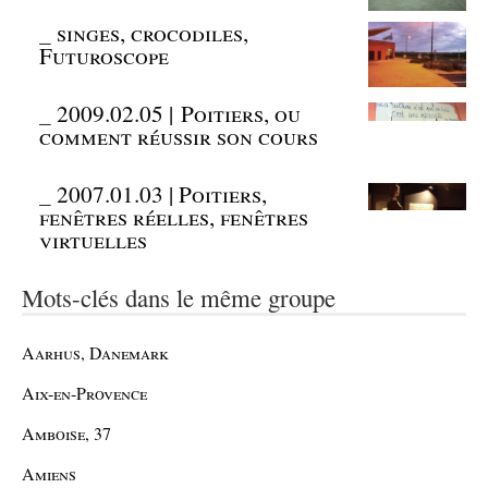
_
singes, crocodiles,
Futuroscope
_
2009.02.05 | Poitiers, ou
comment réussir son cours
_
2007.01.03 | Poitiers,
fenêtres réelles, fenêtres
virtuelles
Mots-clés dans le même groupe
Aarhus, Danemark
Aix-en-Provence
Amboise, 37
Amiens