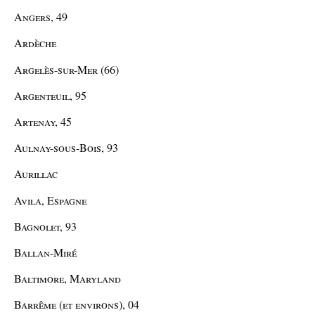
Angers, 49
Ardèche
Argelès-sur-Mer (66)
Argenteuil, 95
Artenay, 45
Aulnay-sous-Bois, 93
Aurillac
Avila, Espagne
Bagnolet, 93
Ballan-Miré
Baltimore, Maryland
Barrême (et environs), 04