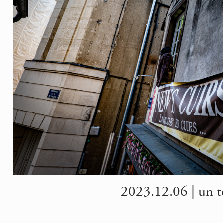
2023.12.06 | un t