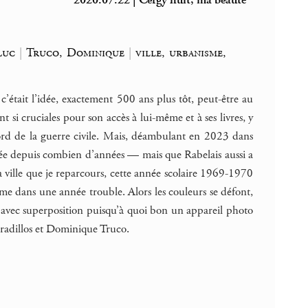
2020.07.22 | Cergy nuit, ma beauté
Luc
|
Truco, Dominique
|
ville, urbanisme,
’était l’idée, exactement 500 ans plus tôt, peut-être au
nt si cruciales pour son accès à lui-même et à ses livres, y
bord de la guerre civile. Mais, déambulant en 2023 dans
ntée depuis combien d’années — mais que Rabelais aussi a
la ville que je reparcours, cette année scolaire 1969-1970
me dans une année trouble. Alors les couleurs se défont,
ps avec superposition puisqu’à quoi bon un appareil photo
radillos et Dominique Truco.