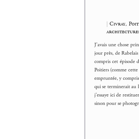
|
Civray, Poi
architecture
J’avais une chose pri
jour près, de Rabelais 
compris cet épisode d
Poitiers (comme cette
empruntée, y compris p
qui se terminerait au
j’essaye ici de restit
sinon pour se photogr