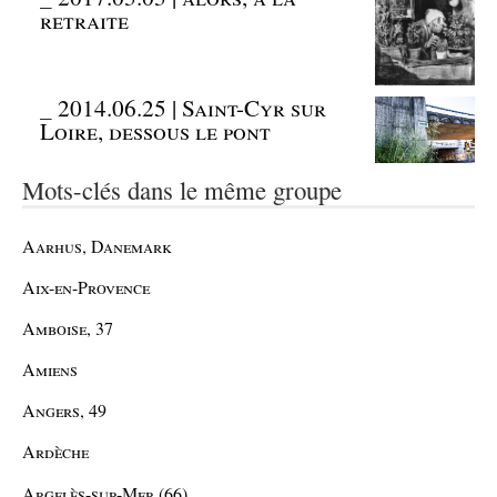
retraite
_
2014.06.25 | Saint-Cyr sur
Loire, dessous le pont
Mots-clés dans le même groupe
Aarhus, Danemark
Aix-en-Provence
Amboise, 37
Amiens
Angers, 49
Ardèche
Argelès-sur-Mer (66)