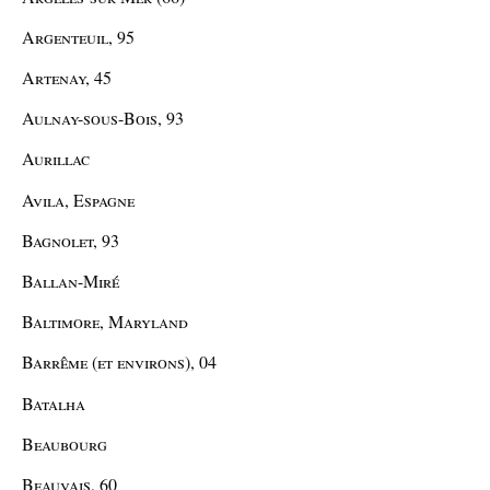
Argenteuil, 95
Artenay, 45
Aulnay-sous-Bois, 93
Aurillac
Avila, Espagne
Bagnolet, 93
Ballan-Miré
Baltimore, Maryland
Barrême (et environs), 04
Batalha
Beaubourg
Beauvais, 60