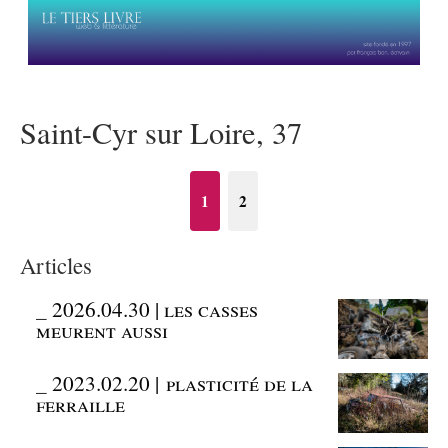
Saint-Cyr sur Loire, 37
1
2
Articles
_
2026.04.30 | les casses
meurent aussi
_
2023.02.20 | plasticité de la
ferraille