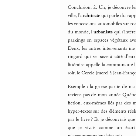
Conclusion, 2. Un, je découvre les
ville, l’
architecte
qui parle du rappo
les concessions automobiles sur ro
du monde, l’
urbaniste
qui s’intér
parkings en espaces végétaux ave
Deux, les autres intervenants me 
ringard qui se passe à côté d’eu
littéraire appelle la communauté 
soir, le Cercle (merci à Jean-Fran
Exemple : la grosse partie de ma 
reviens pas de mon année Québec
fiction, eux-mêmes liés par des mo
hyper-textes sur des éléments réels 
par le livre ? Et je découvrais qu
que je vivais comme un écart
m’accompagnaient hier soir.