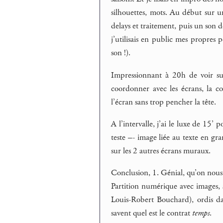
silhouettes, mots. Au début sur u
delays et traitement, puis un son d
j’utilisais en public mes propres p
son !).
Impressionnant à 20h de voir surg
coordonner avec les écrans, la c
l’écran sans trop pencher la tête.
A l’intervalle, j’ai le luxe de 15’ 
teste –- image liée au texte en gra
sur les 2 autres écrans muraux.
Conclusion, 1. Génial, qu’on nou
Partition numérique avec images, s
Louis-Robert Bouchard), ordis dan
savent quel est le contrat
temps
.