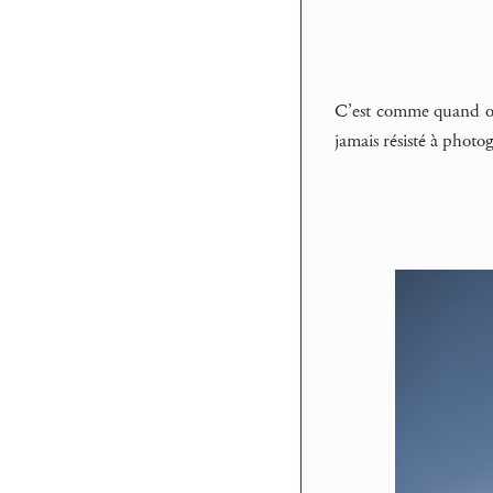
C’est comme quand on r
jamais résisté à photo