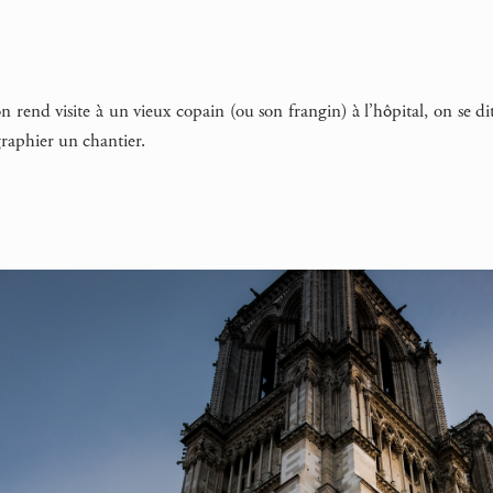
end visite à un vieux copain (ou son frangin) à l’hôpital, on se dit d
graphier un chantier.