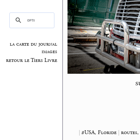
la carte du journal
images
retour le Tiers Livre
s
|
#USA, Floride
|
routes,