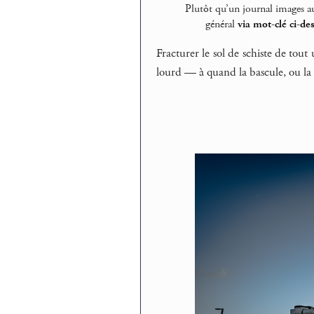
Plutôt qu’un journal images a
général
via mot-clé ci-de
Fracturer le sol de schiste de tout
lourd — à quand la bascule, ou la 